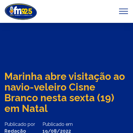
Previous
Next
Marinha abre visitação ao
navio-veleiro Cisne
Branco nesta sexta (19)
em Natal
Publicado por
Publicado em
Redação
19/08/2022