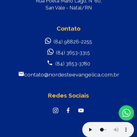
Rua Poeta Mário Lago, N° 60,
San Vale - Natal/RN
Contato
(84) 98826-2255
(84) 3653-3315
(84) 3653-3780
contato@nordesteevangelica.com.br
Redes Sociais