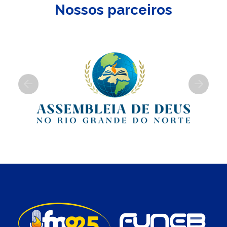
Nossos parceiros
Previous
Next