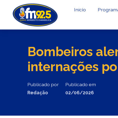
Início
Program
Bombeiros ale
internações p
Publicado por
Publicado em
Redação
02/06/2026