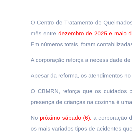
O Centro de Tratamento de Queimados 
mês entre
dezembro de 2025 e maio d
Em números totais, foram contabilizada
A corporação reforça a necessidade de 
Apesar da reforma, os atendimentos n
O CBMRN, reforça que os cuidados par
presença de crianças na cozinha é um
No
próximo
sábado (6),
a corporação d
os mais variados tipos de acidentes q