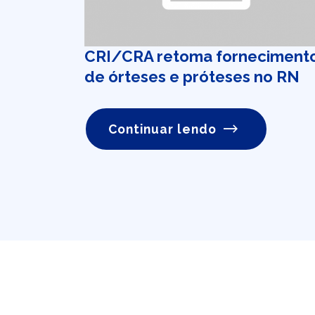
CRI/CRA retoma forneciment
de órteses e próteses no RN
Continuar lendo