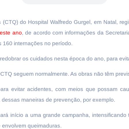
(CTQ) do Hospital Walfredo Gurgel, em Natal, regi
este ano
, de acordo com informações da Secretari
s 160 internações no período.
redobrar os cuidados nesta época do ano, para evi
o CTQ seguem normalmente. As obras não têm previ
a evitar acidentes, com meios que possam causa
a dessas maneiras de prevenção, por exemplo.
ará início a uma grande campanha, intensificando 
ue envolvem queimaduras.