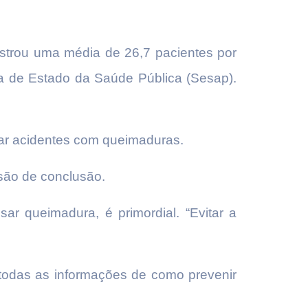
strou uma média de 26,7 pacientes por
a de Estado da Saúde Pública (Sesap).
tar acidentes com queimaduras.
são de conclusão.
r queimadura, é primordial. “Evitar a
todas as informações de como prevenir