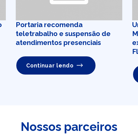
o
Portaria recomenda
U
teletrabalho e suspensão de
M
atendimentos presenciais
e
F
Continuar lendo
Nossos parceiros