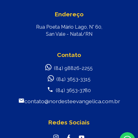
Endereço
Rua Poeta Mário Lago, N° 60,
San Vale - Natal/RN
Contato
(84) 98826-2255
(84) 3653-3315
(84) 3653-3780
contato@nordesteevangelica.com.br
Redes Sociais