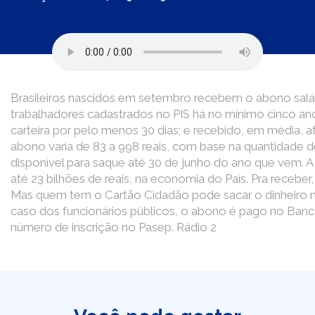
Brasileiros nascidos em setembro recebem o abono salaria
trabalhadores cadastrados no PIS há no mínimo cinco an
carteira por pelo menos 30 dias; e recebido, em média, a
abono varia de 83 a 998 reais, com base na quantidade de
disponível para saque até 30 de junho do ano que vem. 
até 23 bilhões de reais, na economia do País. Pra receber,
Mas quem tem o Cartão Cidadão pode sacar o dinheiro nos
caso dos funcionários públicos, o abono é pago no Banco
número de inscrição no Pasep. Rádio 2