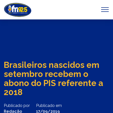
Previous
Next
Brasileiros nascidos em
setembro recebem o
abono do PIS referente a
2018
Publicado por
Publicado em
Redação
17/09/2019