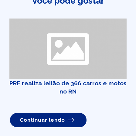
Você pode gostar
PRF realiza leilão de 366 carros e motos
no RN
Continuar lendo