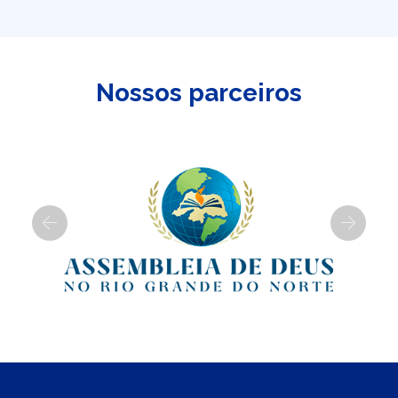
Nossos parceiros
Previous
Next