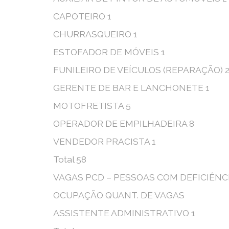
CAPOTEIRO 1
CHURRASQUEIRO 1
ESTOFADOR DE MÓVEIS 1
FUNILEIRO DE VEÍCULOS (REPARAÇÃO) 
GERENTE DE BAR E LANCHONETE 1
MOTOFRETISTA 5
OPERADOR DE EMPILHADEIRA 8
VENDEDOR PRACISTA 1
Total 58
VAGAS PCD – PESSOAS COM DEFICIÊNCI
OCUPAÇÃO QUANT. DE VAGAS
ASSISTENTE ADMINISTRATIVO 1