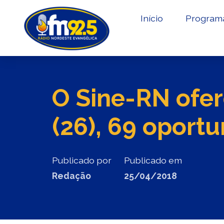
Início
Program
O Sine-RN ofer
(26), 69 oport
Publicado por
Publicado em
Redação
25/04/2018