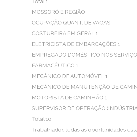
Total 1
MOSSORÓ E REGIÃO
OCUPAÇÃO QUANT. DE VAGAS
COSTUREIRA EM GERAL 1
ELETRICISTA DE EMBARCAÇÕES 1
EMPREGADO DOMÉSTICO NOS SERVIÇOS
FARMACÊUTICO 1
MECÂNICO DE AUTOMÓVEL 1
MECÂNICO DE MANUTENÇÃO DE CAMINH
MOTORISTA DE CAMINHÃO 1
SUPERVISOR DE OPERAÇÃO (INDÚSTRIA
Total 10
Trabalhador, todas as oportunidades est