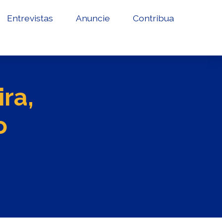
Entrevistas
Anuncie
Contribua
ra,
o