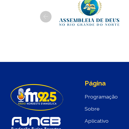
Previous
Página
Programação
Sobre
Aplicativo