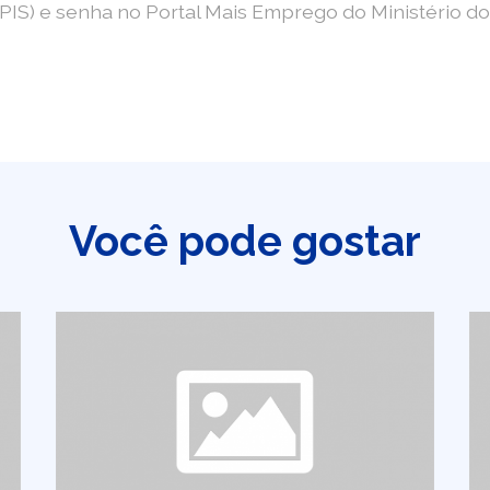
n (PIS) e senha no Portal Mais Emprego do Ministério
Você pode gostar