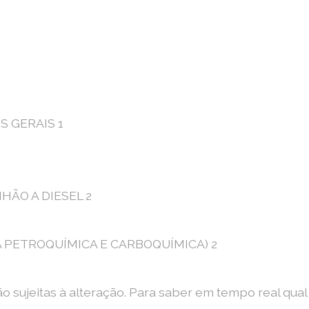
 GERAIS 1
ÃO A DIESEL 2
 PETROQUÍMICA E CARBOQUÍMICA) 2
ão sujeitas à alteração. Para saber em tempo real qu