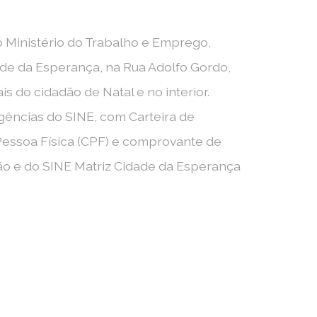
o Ministério do Trabalho e Emprego,
ade da Esperança, na Rua Adolfo Gordo,
s do cidadão de Natal e no interior.
ências do SINE, com Carteira de
 Pessoa Física (CPF) e comprovante de
ão e do SINE Matriz Cidade da Esperança