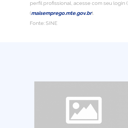
perfil profissional, acesse com seu logi
(
maisemprego.mte.gov.br
).
Fonte: SINE