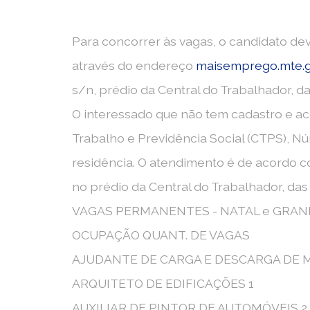
Para concorrer às vagas, o candidato dev
através do endereço
maisemprego.mte.g
s/n, prédio da Central do Trabalhador, da
O interessado que não tem cadastro e a
Trabalho e Previdência Social (CTPS), N
residência. O atendimento é de acordo c
no prédio da Central do Trabalhador, das 
VAGAS PERMANENTES - NATAL e GRAN
OCUPAÇÃO QUANT. DE VAGAS
AJUDANTE DE CARGA E DESCARGA DE 
ARQUITETO DE EDIFICAÇÕES 1
AUXILIAR DE PINTOR DE AUTOMÓVEIS 2