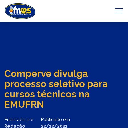
Previous
Next
Comperve divulga
processo seletivo para
cursos técnicos na
EMUFRN
Publicado por
Publicado em
Redação
22/12/2021