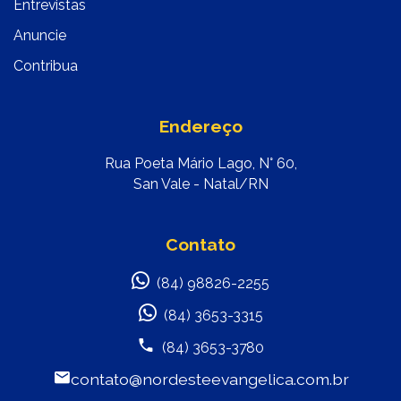
Entrevistas
Anuncie
Contribua
Endereço
Rua Poeta Mário Lago, N° 60,
San Vale - Natal/RN
Contato
(84) 98826-2255
(84) 3653-3315
(84) 3653-3780
contato@nordesteevangelica.com.br