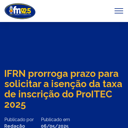
Previous
Next
IFRN prorroga prazo para
solicitar a isenção da taxa
de inscrição do ProITEC
2025
Publicado por
Publicado em
Redação
06/05/2025