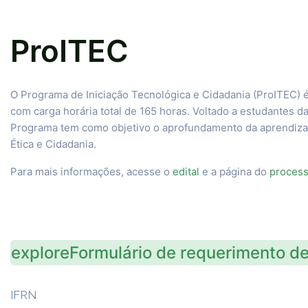
ProITEC
O Programa de Iniciação Tecnológica e Cidadania (ProITEC) é
com carga horária total de 165 horas. Voltado a estudantes d
Programa tem como objetivo o aprofundamento da aprendiza
Ética e Cidadania.
Para mais informações, acesse o
edital
e a página do
process
exploreFormulário de requerimento d
IFRN