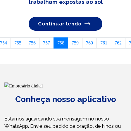
trabalham expostas ao sol
Continuar lendo
754
755
756
757
758
759
760
761
762
Conheça nosso aplicativo
Estamos aguardando sua mensagem no nosso
WhatsApp. Envie seu pedido de oração, de hinos ou