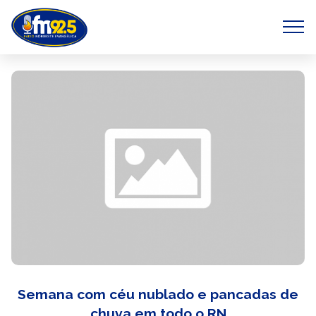
Semana com céu nublado e pancadas de
chuva em todo o RN