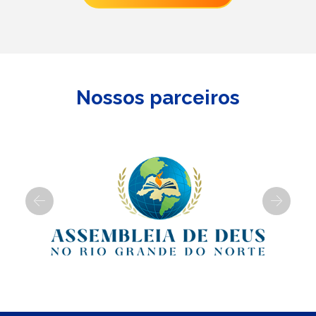
Nossos parceiros
Previous
Next