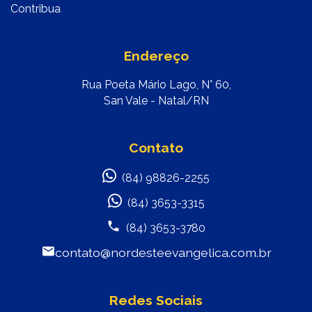
Contribua
Endereço
Rua Poeta Mário Lago, N° 60,
San Vale - Natal/RN
Contato
(84) 98826-2255
(84) 3653-3315
(84) 3653-3780
contato@nordesteevangelica.com.br
Redes Sociais