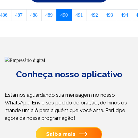
486
487
488
489
490
491
492
493
494
Conheça nosso aplicativo
Estamos aguardando sua mensagem no nosso
WhatsApp. Envie seu pedido de oração, de hinos ou
mande um alô para alguém que você ama. Participe
agora da nossa programação!
Saiba mais