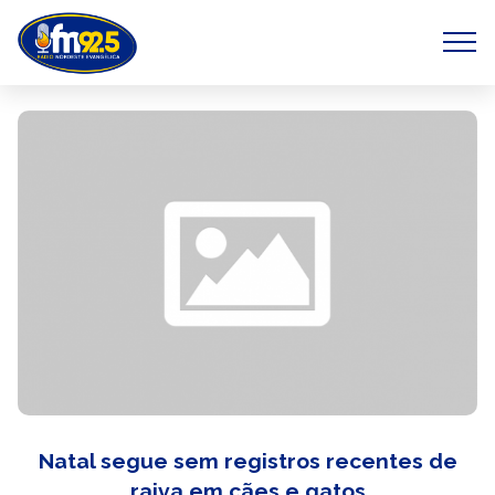
Natal segue sem registros recentes de
raiva em cães e gatos