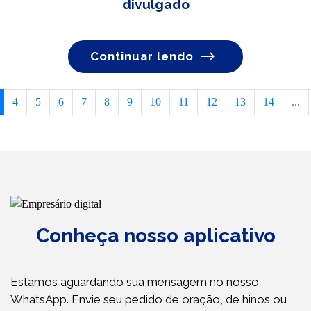
divulgado
Continuar lendo
4
5
6
7
8
9
10
11
12
13
14
...
Conheça nosso aplicativo
Estamos aguardando sua mensagem no nosso
WhatsApp. Envie seu pedido de oração, de hinos ou