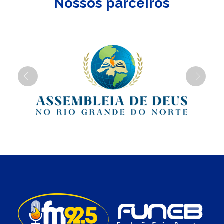
Nossos parceiros
Previous
Next