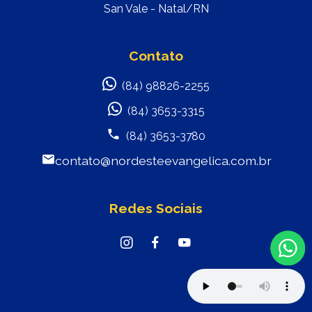
San Vale - Natal/RN
Contato
(84) 98826-2255
(84) 3653-3315
(84) 3653-3780
contato@nordesteevangelica.com.br
Redes Sociais