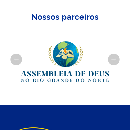
Nossos parceiros
Previous
Next