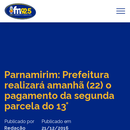
Previous
Next
Parnamirim: Prefeitura
realizará amanhã (22) o
pagamento da segunda
parcela do 13°
Publicado por
Publicado em
Redação
21/12/2016