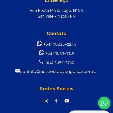
Endereço
Rua Poeta Mário Lago, N° 60,
San Vale - Natal/RN
Contato
(84) 98826-2255
(84) 3653-3315
(84) 3653-3780
contato@nordesteevangelica.com.br
Redes Sociais