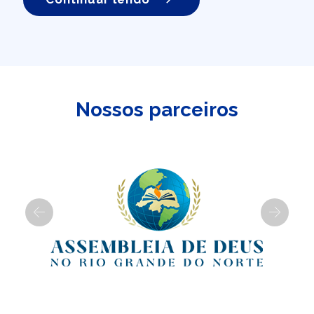
Nossos parceiros
Previous
Next