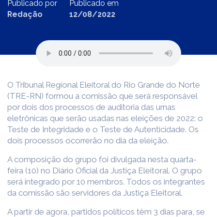
Publicado por
Publicado em
Redação
12/08/2022
O Tribunal Regional Eleitoral do Rio Grande do Norte
(TRE-RN) formou a comissão que será responsável
por dois dos processos de auditoria das urnas
eletrônicas que serão usadas nas eleições de 2022: o
Teste de Integridade e o Teste de Autenticidade. Os
dois processos ocorrerão no dia da eleição.
A composição do grupo foi divulgada nesta quarta-
feira (10) no Diário Oficial da Justiça Eleitoral. O grupo
será integrado por 10 membros. Todos os integrantes
da comissão são servidores da Justiça Eleitoral.
A partir de agora, partidos políticos têm 3 dias para, se