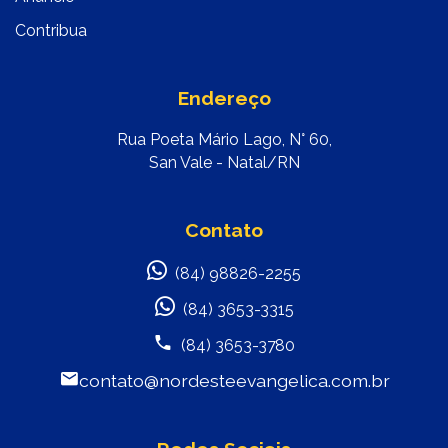
Contribua
Endereço
Rua Poeta Mário Lago, N° 60,
San Vale - Natal/RN
Contato
(84) 98826-2255
(84) 3653-3315
(84) 3653-3780
contato@nordesteevangelica.com.br