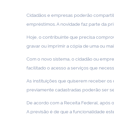
Cidadãos e empresas poderão compartilh
empréstimos. A novidade faz parte da pr
Hoje, o contribuinte que precisa compro
gravar ou imprimir a cópia de uma ou mais
Com o novo sistema, o cidadão ou empre
facilitado o acesso a serviços que nece
As instituições que quiserem receber os 
previamente cadastradas poderão ser se
De acordo com a Receita Federal, após o
A previsão é de que a funcionalidade este