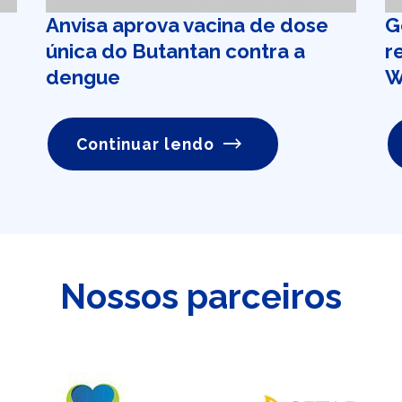
Anvisa aprova vacina de dose
G
única do Butantan contra a
r
dengue
W
Continuar lendo
Nossos parceiros