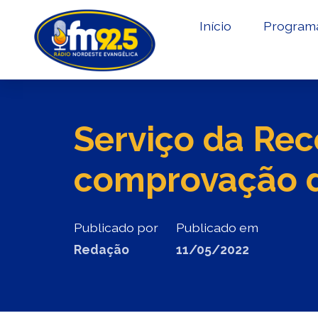
Início
Program
Serviço da Rec
comprovação d
Publicado por
Publicado em
Redação
11/05/2022