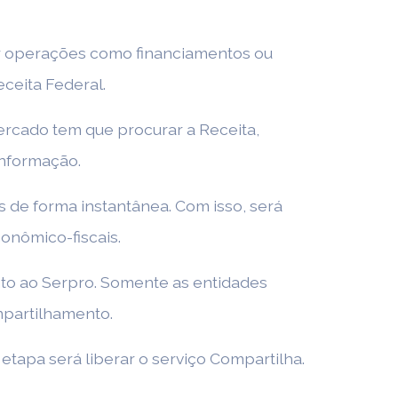
ar operações como financiamentos ou
ceita Federal.
ercado tem que procurar a Receita,
informação.
de forma instantânea. Com isso, será
onômico-fiscais.
unto ao Serpro. Somente as entidades
mpartilhamento.
tapa será liberar o serviço Compartilha.