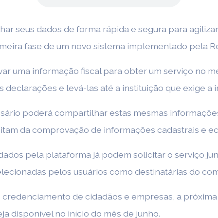
ar seus dados de forma rápida e segura para agiliz
imeira fase de um novo sistema implementado pela Re
var uma informação fiscal para obter um serviço no m
 declarações e levá-las até a instituição que exige a 
sário poderá compartilhar estas mesmas informações 
ssitam da comprovação de informações cadastrais e ec
dados pela plataforma já podem solicitar o serviço j
lecionadas pelos usuários como destinatárias do co
 credenciamento de cidadãos e empresas, a próxima e
ja disponível no início do mês de junho.