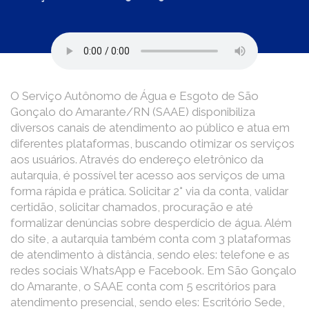
O Serviço Autônomo de Água e Esgoto de São
Gonçalo do Amarante/RN (SAAE) disponibiliza
diversos canais de atendimento ao público e atua em
diferentes plataformas, buscando otimizar os serviços
aos usuários. Através do endereço eletrônico da
autarquia, é possível ter acesso aos serviços de uma
forma rápida e prática. Solicitar 2° via da conta, validar
certidão, solicitar chamados, procuração e até
formalizar denúncias sobre desperdício de água. Além
do site, a autarquia também conta com 3 plataformas
de atendimento à distância, sendo eles: telefone e as
redes sociais WhatsApp e Facebook. Em São Gonçalo
do Amarante, o SAAE conta com 5 escritórios para
atendimento presencial, sendo eles: Escritório Sede,