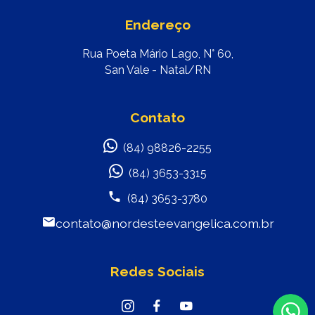
Endereço
Rua Poeta Mário Lago, N° 60,
San Vale - Natal/RN
Contato
(84) 98826-2255
(84) 3653-3315
(84) 3653-3780
contato@nordesteevangelica.com.br
Redes Sociais