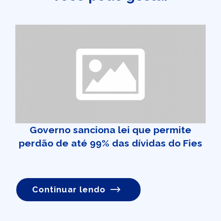
Governo sanciona lei que permite
perdão de até 99% das dívidas do Fies
Continuar lendo