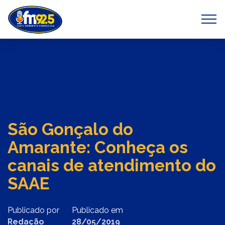
Previous
Next
São Gonçalo do
Amarante: Conheça os
canais de atendimento do
SAAE
Publicado por
Publicado em
Redação
28/05/2019