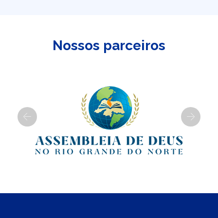
Nossos parceiros
Previous
Next