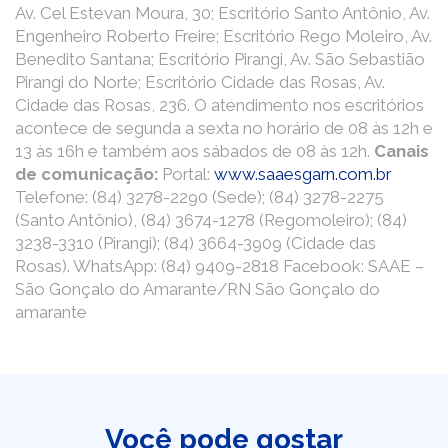
Av. Cel Estevan Moura, 30; Escritório Santo Antônio, Av.
Engenheiro Roberto Freire; Escritório Rego Moleiro, Av.
Benedito Santana; Escritório Pirangi, Av. São Sebastião
Pirangi do Norte; Escritório Cidade das Rosas, Av.
Cidade das Rosas, 236. O atendimento nos escritórios
acontece de segunda a sexta no horário de 08 às 12h e
13 às 16h e também aos sábados de 08 às 12h.
Canais
de comunicação:
Portal:
www.saaesgarn.com.br
Telefone: (84) 3278-2290 (Sede); (84) 3278-2275
(Santo Antônio), (84) 3674-1278 (Regomoleiro); (84)
3238-3310 (Pirangi); (84) 3664-3909 (Cidade das
Rosas). WhatsApp: (84) 9409-2818 Facebook: SAAE –
São Gonçalo do Amarante/RN São Gonçalo do
amarante
Você pode gostar