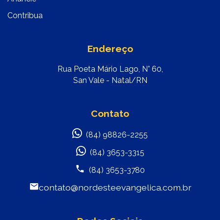
Contribua
Endereço
Rua Poeta Mário Lago, N° 60,
San Vale - Natal/RN
Contato
(84) 98826-2255
(84) 3653-3315
(84) 3653-3780
contato@nordesteevangelica.com.br