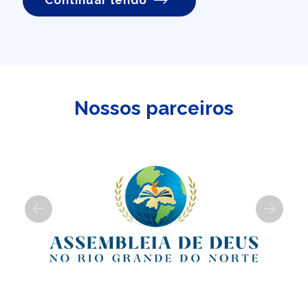
Continuar lendo
Nossos parceiros
Previous
Next