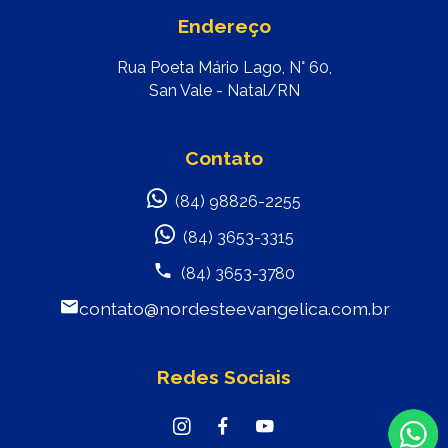
Endereço
Rua Poeta Mário Lago, N° 60,
San Vale - Natal/RN
Contato
(84) 98826-2255
(84) 3653-3315
(84) 3653-3780
contato@nordesteevangelica.com.br
Redes Sociais