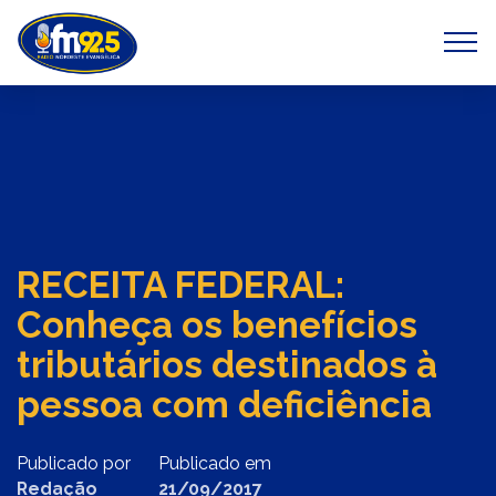
Previous
Next
RECEITA FEDERAL:
Conheça os benefícios
tributários destinados à
pessoa com deficiência
Publicado por
Publicado em
Redação
21/09/2017