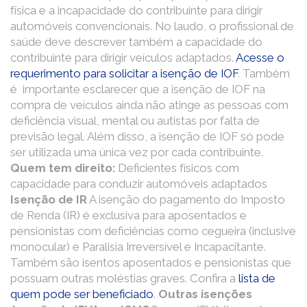
física e a incapacidade do contribuinte para dirigir
automóveis convencionais. No laudo, o profissional de
saúde deve descrever também a capacidade do
contribuinte para dirigir veículos adaptados.
Acesse o
requerimento para solicitar a isenção de IOF
. Também
é importante esclarecer que a isenção de IOF na
compra de veículos ainda não atinge as pessoas com
deficiência visual, mental ou autistas por falta de
previsão legal. Além disso, a isenção de IOF só pode
ser utilizada uma única vez por cada contribuinte.
Quem tem direito:
Deficientes físicos com
capacidade para conduzir automóveis adaptados
Isenção de IR
A isenção do pagamento do Imposto
de Renda (IR) é exclusiva para aposentados e
pensionistas com deficiências como cegueira (inclusive
monocular) e Paralisia Irreversível e Incapacitante.
Também são isentos aposentados e pensionistas que
possuam outras moléstias graves. Confira a
lista de
quem pode ser beneficiado
.
Outras isenções