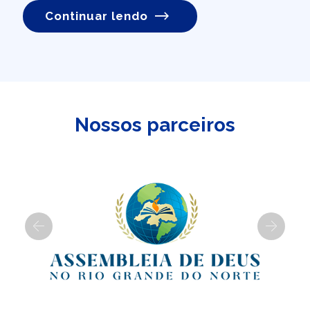
Continuar lendo
Nossos parceiros
Previous
Next