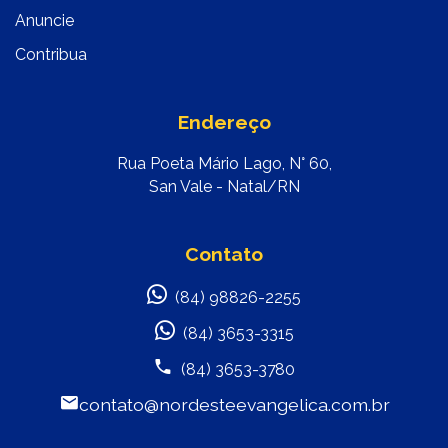
Anuncie
Contribua
Endereço
Rua Poeta Mário Lago, N° 60,
San Vale - Natal/RN
Contato
(84) 98826-2255
(84) 3653-3315
(84) 3653-3780
contato@nordesteevangelica.com.br