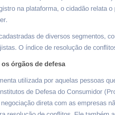
egistro na plataforma, o cidadão relata 
er.
cadastradas de diversos segmentos, c
istas. O índice de resolução de conflit
os órgãos de defesa
enta utilizada por aquelas pessoas qu
nstitutos de Defesa do Consumidor (Pr
a negociação direta com as empresas n
ra resolução de conflitos. Ele também