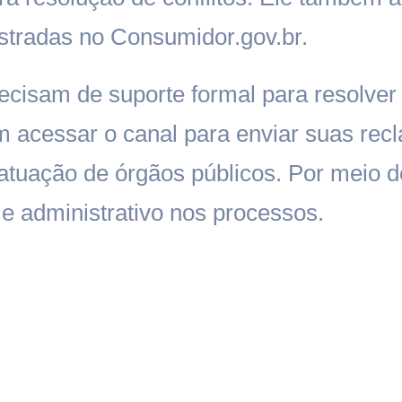
tradas no Consumidor.gov.br.
cisam de suporte formal para resolver 
m acessar o canal para enviar suas rec
atuação de órgãos públicos. Por meio 
 e administrativo nos processos.