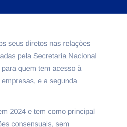
os seus diretos nas relações
adas pela Secretaria Nacional
 para quem tem acesso à
s e empresas, e a segunda
em 2024 e tem como principal
uções consensuais, sem