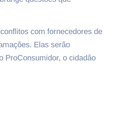
conflitos com fornecedores de
lamações. Elas serão
do ProConsumidor, o cidadão