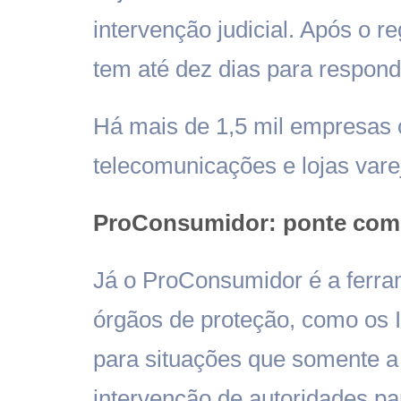
intervenção judicial. Após o r
tem até dez dias para respond
Há mais de 1,5 mil empresas 
telecomunicações e lojas varej
ProConsumidor: ponte com 
Já o ProConsumidor é a ferram
órgãos de proteção, como os I
para situações que somente 
intervenção de autoridades pa