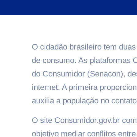
O cidadão brasileiro tem duas
de consumo. As plataformas C
do Consumidor (Senacon), de
internet. A primeira proporcio
auxilia a população no conta
O site Consumidor.gov.br co
objetivo mediar conflitos ent