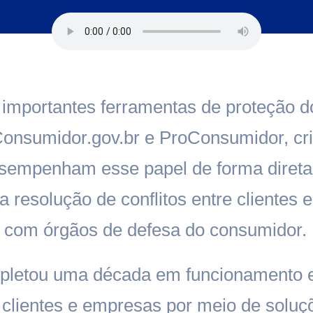
 importantes ferramentas de proteção d
onsumidor.gov.br e ProConsumidor, cri
sempenham esse papel de forma direta
na resolução de conflitos entre cliente
to com órgãos de defesa do consumidor.
mpletou uma década em funcionamento 
re clientes e empresas por meio de sol