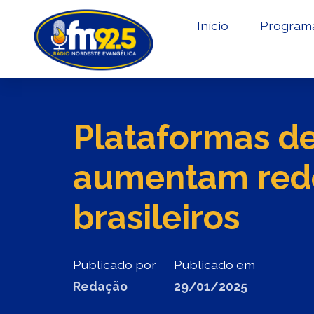
Início
Program
Plataformas d
aumentam rede
brasileiros
Publicado por
Publicado em
Redação
29/01/2025