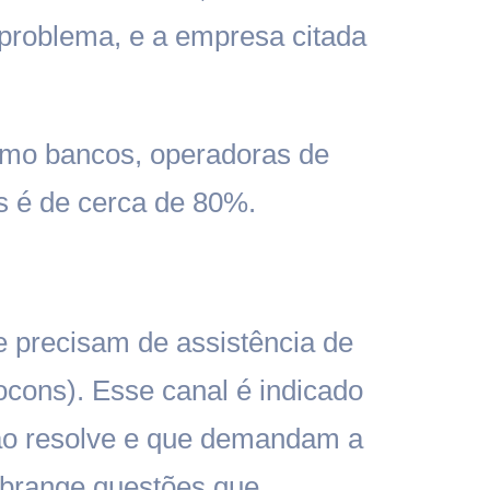
o problema, e a empresa citada
omo bancos, operadoras de
os é de cerca de 80%.
e precisam de assistência de
ocons). Esse canal é indicado
ão resolve e que demandam a
 abrange questões que