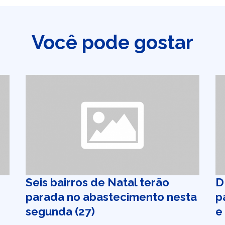
Você pode gostar
Seis bairros de Natal terão
D
parada no abastecimento nesta
p
segunda (27)
e