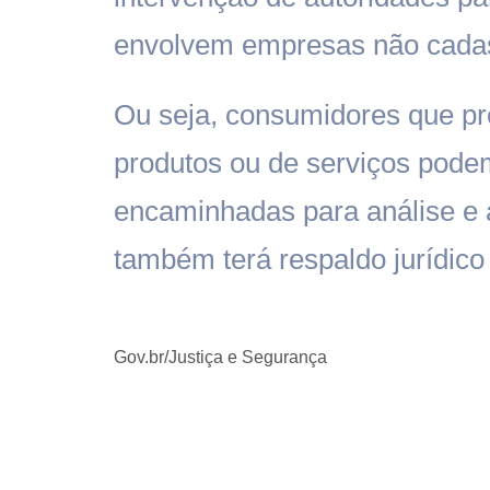
envolvem empresas não cadas
Ou seja, consumidores que pre
produtos ou de serviços pode
encaminhadas para análise e 
também terá respaldo jurídico
Gov.br/Justiça e Segurança