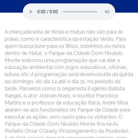
A criançada está de férias e muitas não vão para as
praias, como é característica da estação Verão. Para
quem busca lazer para os filhos, sobrinhos ou netos
dentro de Natal, o Parque da Cidade Dom Nivaldo
Monte elaborou uma programação que vai aliar a
educação ambiental com jogos educativos, oficinas,
leitura, etc. A programação será desenvolvida da quinta
ao domingo, do dia 14 até o dia 31, no período da
tarde. Parceiros como o origamista Eugênio Batista
Rangel, o ator Josivan Alves, o escritor Francisco
Martins e o professor de educação física, André Silva
aliaram-se aos funcionários do Parque da Cidade para
executar as ações, sem custo para os visitantes. O
Parque da Cidade Dom Nivaldo Monte fica na Av.
Prefeito Omar O’Grady (Prolongamento da Prudente),