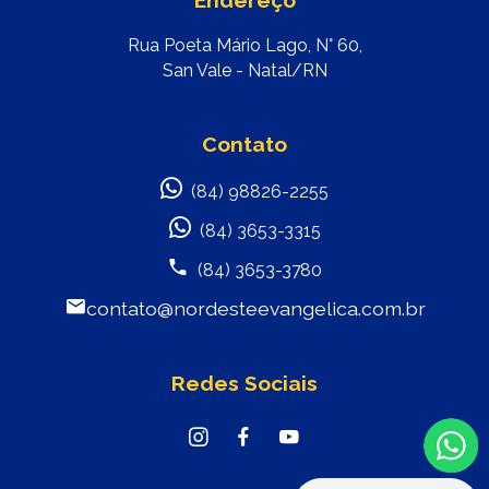
Endereço
Rua Poeta Mário Lago, N° 60,
San Vale - Natal/RN
Contato
(84) 98826-2255
(84) 3653-3315
(84) 3653-3780
contato@nordesteevangelica.com.br
Redes Sociais