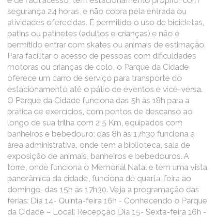
é de fácil acesso, tem estacionamento próprio, com
segurança 24 horas, e não cobra pela entrada ou
atividades oferecidas. É permitido o uso de bicicletas,
patins ou patinetes (adultos e crianças) e não é
permitido entrar com skates ou animais de estimação.
Para facilitar o acesso de pessoas com dificuldades
motoras ou crianças de colo, o Parque da Cidade
oferece um carro de serviço para transporte do
estacionamento até o pátio de eventos e vice-versa.
O Parque da Cidade funciona das 5h às 18h para a
prática de exercícios, com pontos de descanso ao
longo de sua trilha com 2,5 Km, equipados com
banheiros e bebedouro; das 8h às 17h30 funciona a
área administrativa, onde tem a biblioteca, sala de
exposição de animais, banheiros e bebedouros. A
torre, onde funciona o Memorial Natal e tem uma vista
panorâmica da cidade, funciona de quarta-feira ao
domingo, das 15h às 17h30. Veja a programação das
férias: Dia 14- Quinta-feira 16h - Conhecendo o Parque
da Cidade – Local: Recepção Dia 15- Sexta-feira 16h -