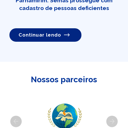
Parnamirim: Semas prossegue com
cadastro de pessoas deficientes
Continuar lendo
Nossos parceiros
Previous
Next