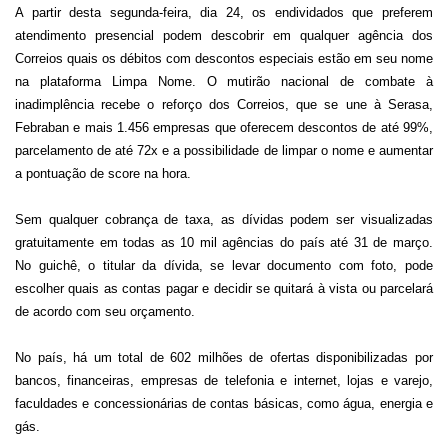
A partir desta segunda-feira, dia 24, os endividados que preferem
atendimento presencial podem descobrir em qualquer agência dos
Correios quais os débitos com descontos especiais estão em seu nome
na plataforma Limpa Nome. O mutirão nacional de combate à
inadimplência recebe o reforço dos Correios, que se une à Serasa,
Febraban e mais 1.456 empresas que oferecem descontos de até 99%,
parcelamento de até 72x e a possibilidade de limpar o nome e aumentar
a pontuação de score na hora.
Sem qualquer cobrança de taxa, as dívidas podem ser visualizadas
gratuitamente em todas as 10 mil agências do país até 31 de março.
No guichê, o titular da dívida, se levar documento com foto, pode
escolher quais as contas pagar e decidir se quitará à vista ou parcelará
de acordo com seu orçamento.
No país, há um total de 602 milhões de ofertas disponibilizadas por
bancos, financeiras, empresas de telefonia e internet, lojas e varejo,
faculdades e concessionárias de contas básicas, como água, energia e
gás.