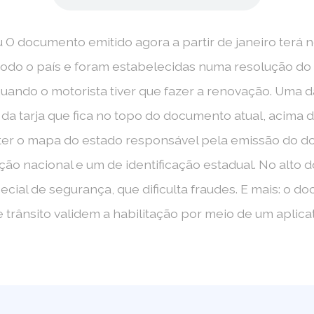
 O documento emitido agora a partir de janeiro terá 
 todo o país e foram estabelecidas numa resolução do
uando o motorista tiver que fazer a renovação. Uma da
 da tarja que fica no topo do documento atual, acima d
a ter o mapa do estado responsável pela emissão do do
ação nacional e um de identificação estadual. No alt
pecial de segurança, que dificulta fraudes. E mais: o
 trânsito validem a habilitação por meio de um aplica