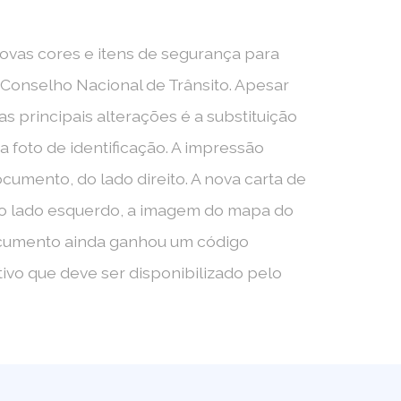
novas cores e itens de segurança para
 Conselho Nacional de Trânsito. Apesar
s principais alterações é a substituição
a foto de identificação. A impressão
cumento, do lado direito. A nova carta de
o do lado esquerdo, a imagem do mapa do
 documento ainda ganhou um código
tivo que deve ser disponibilizado pelo