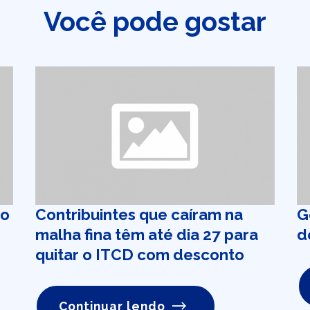
Você pode gostar
do
Contribuintes que caíram na
G
malha fina têm até dia 27 para
d
quitar o ITCD com desconto
Continuar lendo