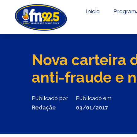
Início
Program
Nova carteira 
anti-fraude e 
Publicado por
Publicado em
Redação
03/01/2017