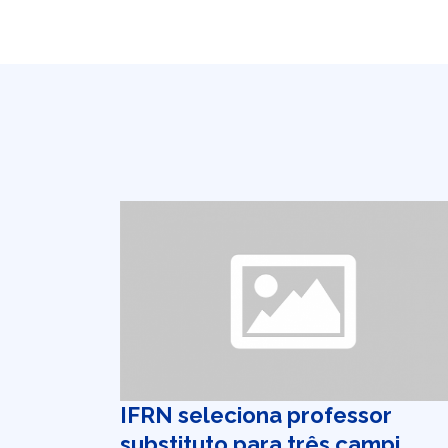
IFRN seleciona professor
substituto para três campi