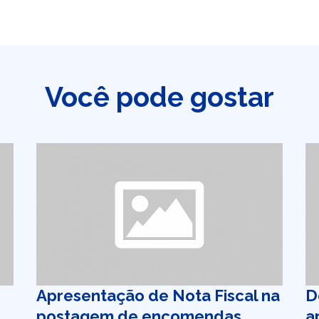
Você pode gostar
Apresentação de Nota Fiscal na
D
postagem de encomendas
a