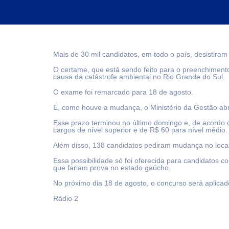
Mais de 30 mil candidatos, em todo o país, desistiram
O certame, que está sendo feito para o preenchimento 
causa da catástrofe ambiental no Rio Grande do Sul.
O exame foi remarcado para 18 de agosto.
E, como houve a mudança, o Ministério da Gestão abri
Esse prazo terminou no último domingo e, de acordo c
cargos de nível superior e de R$ 60 para nível médio.
Além disso, 138 candidatos pediram mudança no local
Essa possibilidade só foi oferecida para candidatos 
que fariam prova no estado gaúcho.
No próximo dia 18 de agosto, o concurso será aplicado
Rádio 2