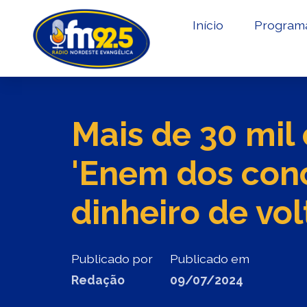
Início
Program
Mais de 30 mil
'Enem dos conc
dinheiro de vol
Publicado por
Publicado em
Redação
09/07/2024