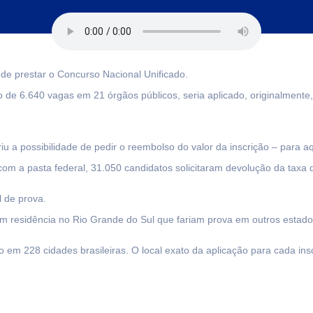
 de prestar o Concurso Nacional Unificado.
de 6.640 vagas em 21 órgãos públicos, seria aplicado, originalmente, 
u a possibilidade de pedir o reembolso do valor da inscrição – para a
om a pasta federal, 31.050 candidatos solicitaram devolução da taxa d
 de prova.
com residência no Rio Grande do Sul que fariam prova em outros estad
 em 228 cidades brasileiras. O local exato da aplicação para cada insc