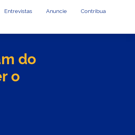
Entrevistas
Anuncie
Contribua
ram do
r o