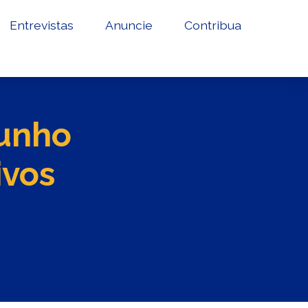
Entrevistas
Anuncie
Contribua
junho
ivos