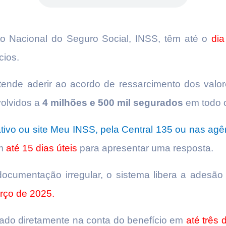
uto Nacional do Seguro Social, INSS, têm até o
dia
cios.
ende aderir ao acordo de ressarcimento dos valor
volvidos a
4 milhões e 500 mil segurados
em todo o
ativo ou site Meu INSS, pela Central 135 ou nas agê
em
até 15 dias úteis
para apresentar uma resposta.
ocumentação irregular, o sistema libera a adesão
rço de 2025.
ado diretamente na conta do benefício em
até três d