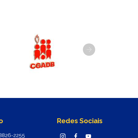
Next
o
Redes Sociais
8826-2255