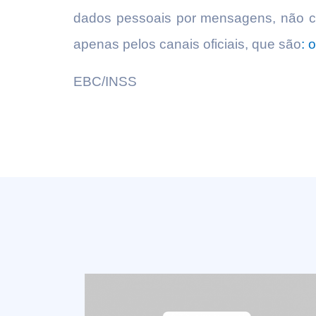
dados pessoais por mensagens, não cob
apenas pelos canais oficiais, que são
: 
EBC/INSS