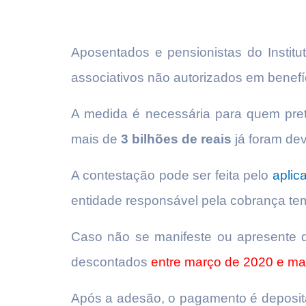
Aposentados e pensionistas do Instit
associativos não autorizados em benefí
A medida é necessária para quem pret
mais de
3 bilhões de reais
já foram de
A contestação pode ser feita pelo
aplic
entidade responsável pela cobrança t
Caso não se manifeste ou apresente d
descontados
entre março de 2020 e ma
Após a adesão, o pagamento é deposit