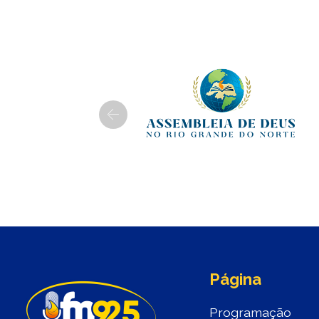
Previous
Página
Programação