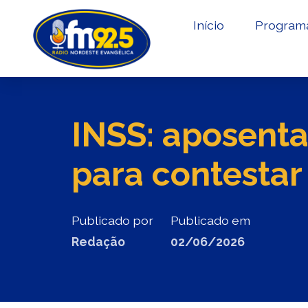
Início
Program
INSS: aposenta
para contestar
Publicado por
Publicado em
Redação
02/06/2026