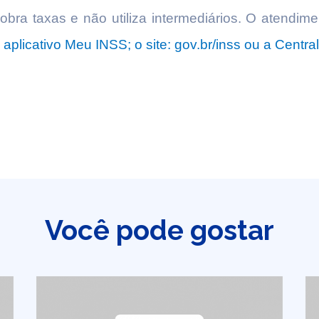
ra taxas e não utiliza intermediários. O atendime
o aplicativo Meu INSS; o site: gov.br/inss ou a Centra
Você pode gostar