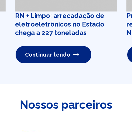
RN + Limpo: arrecadação de
P
eletroeletrônicos no Estado
r
chega a 227 toneladas
N
Continuar lendo
Nossos parceiros