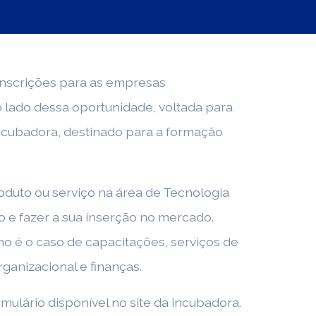
 inscrições para as empresas
 lado dessa oportunidade, voltada para
ncubadora, destinado para a formação
duto ou serviço na área de Tecnologia
o e fazer a sua inserção no mercado.
omo é o caso de capacitações, serviços de
anizacional e finanças.
ulário disponível no site da incubadora.