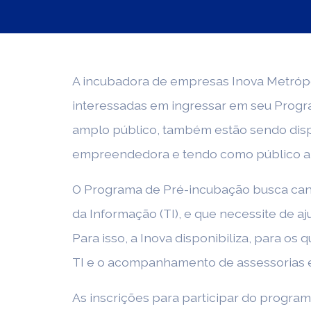
A incubadora de empresas Inova Metrópol
interessadas em ingressar em seu Progra
amplo público, também estão sendo disp
empreendedora e tendo como público a
O Programa de Pré-incubação busca cand
da Informação (TI), e que necessite de a
Para isso, a Inova disponibiliza, para o
TI e o acompanhamento de assessorias em
As inscrições para participar do program