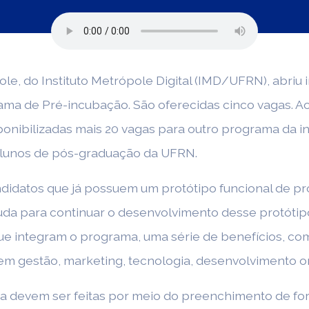
e, do Instituto Metrópole Digital (IMD/UFRN), abriu
ma de Pré-incubação. São oferecidas cinco vagas. Ao
onibilizadas mais 20 vagas para outro programa da i
lunos de pós-graduação da UFRN.
idatos que já possuem um protótipo funcional de pro
juda para continuar o desenvolvimento desse protótip
s que integram o programa, uma série de benefícios, c
 gestão, marketing, tecnologia, desenvolvimento org
a devem ser feitas por meio do preenchimento de form