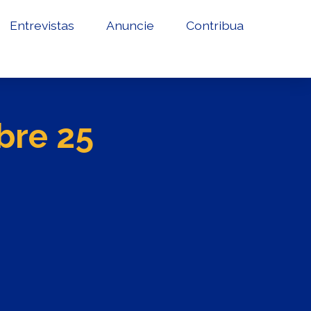
Entrevistas
Anuncie
Contribua
bre 25
o