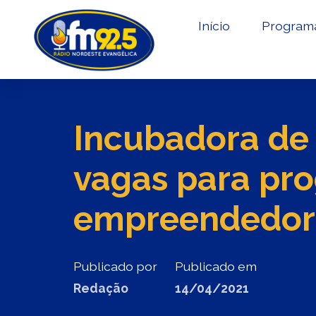
Início
Program
Incubadora de
vagas para pr
empreendedor
Publicado por
Publicado em
Redação
14/04/2021