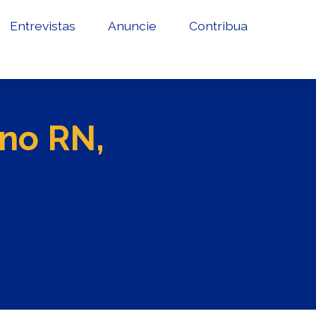
Entrevistas
Anuncie
Contribua
no RN,