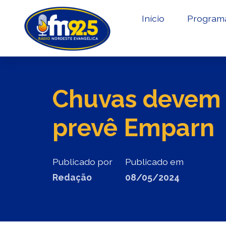
Início
Program
Chuvas devem 
prevê Emparn
Publicado por
Publicado em
Redação
08/05/2024