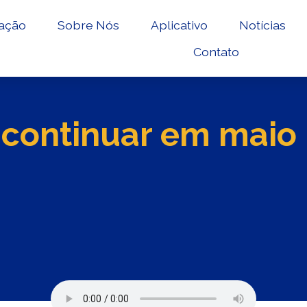
ação
Sobre Nós
Aplicativo
Notícias
Contato
continuar em maio 