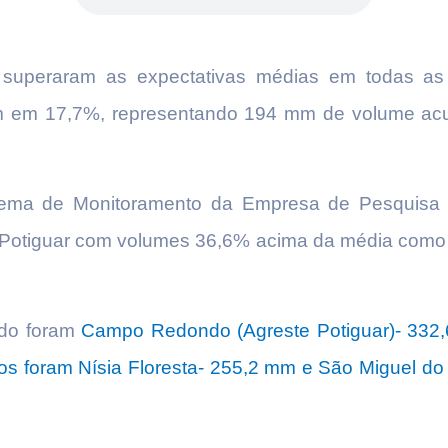
superaram as expectativas médias em todas as
m em 17,7%, representando 194 mm de volume acu
stema de Monitoramento da Empresa de Pesquisa
Potiguar com volumes 36,6% acima da média como 
odo foram
Campo Redondo (Agreste Potiguar)- 332,6
s foram Nísia Floresta- 255,2 mm e São Miguel do 