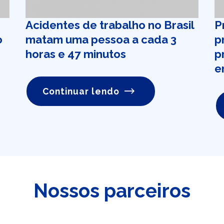
Acidentes de trabalho no Brasil
P
o
matam uma pessoa a cada 3
p
horas e 47 minutos
p
e
Continuar lendo
Nossos parceiros