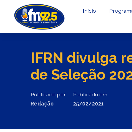
Início
Program
IFRN divulga r
de Seleção 20
Publicado por
Publicado em
Redação
25/02/2021