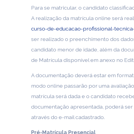
Para se matricular, o candidato classifi
A realização da matrícula online será re
curso-de-educacao-profissional-tecnica
ser realizado o preenchimento dos dados 
candidato menor de idade, além da docu
de Matrícula disponível em anexo no Edit
A documentação deverá estar em formato .
modo online passarão por uma avaliação
matrícula será dada e o candidato recebe
documentação apresentada, poderá ser so
através do e-mail cadastrado.
Pré-Matrícula Presencial