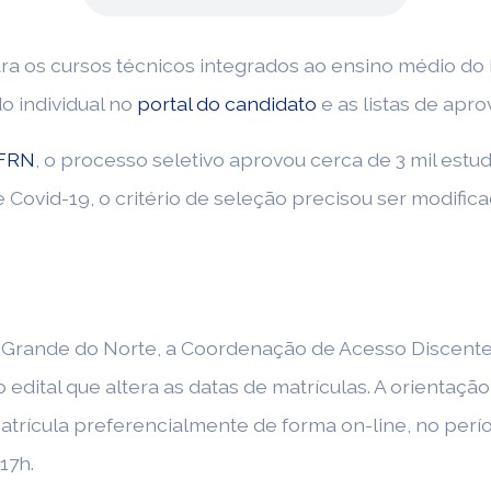
a os cursos técnicos integrados ao ensino médio do IF
o individual no
portal do candidato
e as listas de apro
IFRN
, o processo seletivo aprovou cerca de 3 mil estu
ovid-19, o critério de seleção precisou ser modificad
rande do Norte, a Coordenação de Acesso Discente 
 edital que altera as datas de matrículas. A orientação
atrícula preferencialmente de forma on-line, no perío
17h.