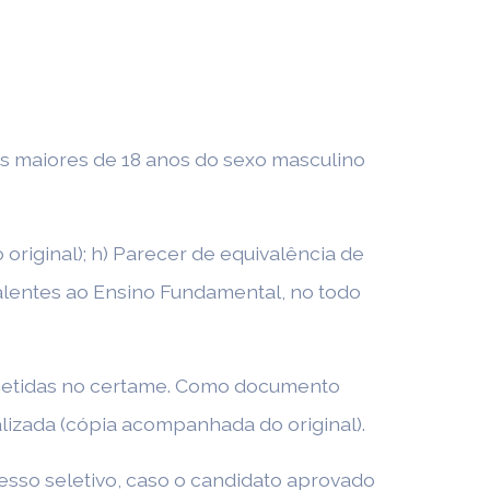
dos maiores de 18 anos do sexo masculino
original); h) Parecer de equivalência de
alentes ao Ensino Fundamental, no todo
ubmetidas no certame. Como documento
izada (cópia acompanhada do original).
sso seletivo, caso o candidato aprovado