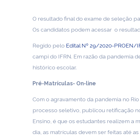
O resultado final do exame de seleção par
Os candidatos podem acessar o resultad
Regido pelo
Edital Nº 29/2020-PROEN/
campi do IFRN. Em razão da pandemia de C
histórico escolar.
Pré-Matrículas- On-line
Com o agravamento da pandemia no Rio G
processo seletivo, publicou retificação no
Ensino, é que os estudantes realizem a m
dia, as matrículas devem ser feitas até as 