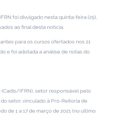
RN foi divulgado nesta quinta-feira (25).
vados ao final desta notícia.
dantes para os cursos ofertados nos 21
o e foi adotada a análise de notas do
(Cadis/IFRN), setor responsável pelo
 do setor, vinculado à Pró-Reitoria de
do de 1 a 17 de março de 2021 (no último