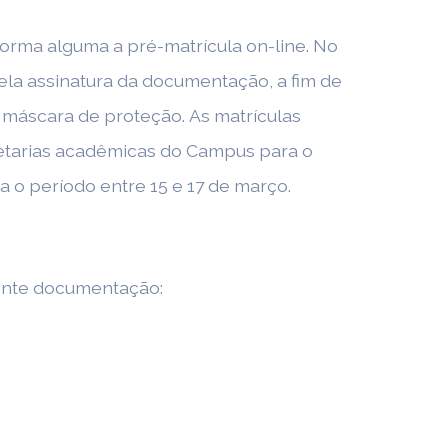
forma alguma a pré-matrícula on-line. No
la assinatura da documentação, a fim de
 máscara de proteção. As matrículas
cretarias acadêmicas do Campus para o
ra o período entre 15 e 17 de março.
uinte documentação: