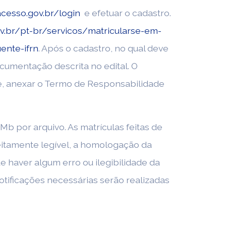
acesso.gov.br/login
e efetuar o cadastro.
v.br/pt-br/servicos/matricularse-em-
ente-ifrn
. Após o cadastro, no qual deve
cumentação descrita no edital. O
e, anexar o Termo de Responsabilidade
b por arquivo. As matrículas feitas de
itamente legível, a homologação da
e haver algum erro ou ilegibilidade da
otificações necessárias serão realizadas