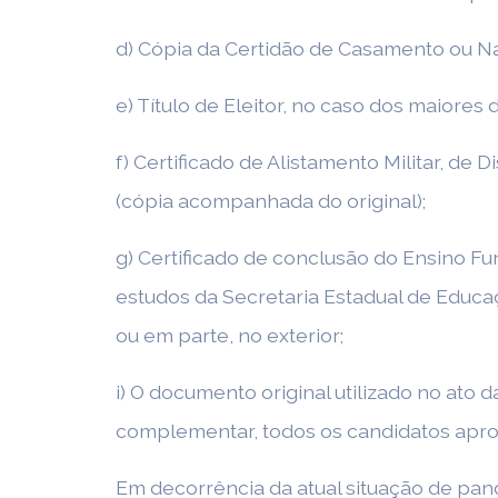
d) Cópia da Certidão de Casamento ou N
e) Título de Eleitor, no caso dos maiores
f) Certificado de Alistamento Militar, d
(cópia acompanhada do original);
g) Certificado de conclusão do Ensino Fu
estudos da Secretaria Estadual de Educa
ou em parte, no exterior;
i) O documento original utilizado no at
complementar, todos os candidatos aprov
Em decorrência da atual situação de pan