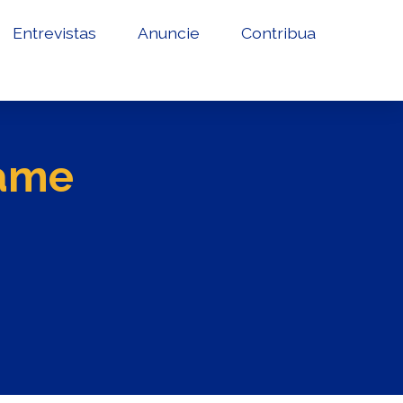
Entrevistas
Anuncie
Contribua
xame