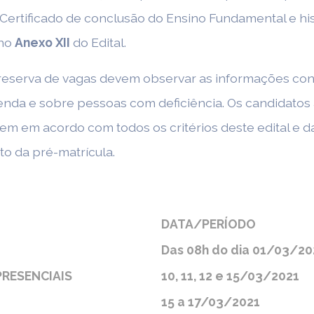
ertificado de conclusão do Ensino Fundamental e his
 no
Anexo XII
do Edital.
reserva de vagas devem observar as informações const
enda e sobre pessoas com deficiência. Os candidatos
em em acordo com todos os critérios deste edital e d
o da pré-matrícula.
DATA/PERÍODO
Das 08h do dia 01/03/20
RESENCIAIS
10, 11, 12 e 15/03/2021
15 a 17/03/2021