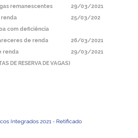
agas remanescentes
29/03/2021
 renda
25/03/202
oa com deficiência
areceres de renda
26/03/2021
e renda
29/03/2021
S DE RESERVA DE VAGAS)
os Integrados 2021 - Retificado