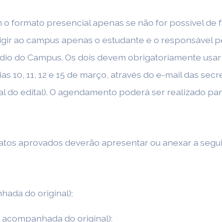
 o formato presencial apenas se não for possível de 
gir ao campus apenas o estudante e o responsável pe
rédio do Campus. Os dois devem obrigatoriamente usar
s 10, 11, 12 e 15 de março, através do e-mail das se
inal do edital). O agendamento poderá ser realizado pa
idatos aprovados deverão apresentar ou anexar a seg
hada do original);
a acompanhada do original);