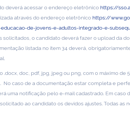
cado deverá acessar o endereço eletrônico
https://sso.
alizada através do endereço eletrônico
https://www.go
-educacao-de-jovens-e-adultos-integrado-e-subsequ
solicitados, o candidato deverá fazer o upload da do
mentação listada no item 34 deverá, obrigatoriament
al.
docx, doc, pdf, jpg, jpeg ou png, com o máximo de 5M
. No caso de a documentação estar completa e perfe
rá uma notificação pelo e-mail cadastrado. Em caso d
licitado ao candidato os devidos ajustes. Todas as n