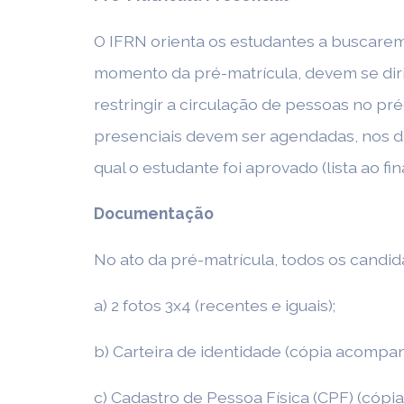
O IFRN orienta os estudantes a buscarem
momento da pré-matrícula, devem se diri
restringir a circulação de pessoas no p
presenciais devem ser agendadas, nos dia
qual o estudante foi aprovado (lista ao f
Documentação
No ato da pré-matrícula, todos os cand
a) 2 fotos 3x4 (recentes e iguais);
b) Carteira de identidade (cópia acompan
c) Cadastro de Pessoa Física (CPF) (cópi