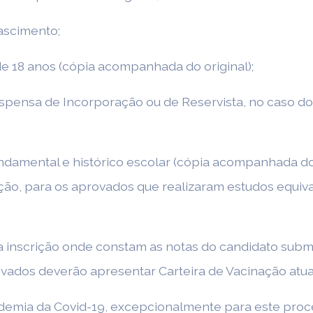
ascimento;
 de 18 anos (cópia acompanhada do original);
e Dispensa de Incorporação ou de Reservista, no caso 
ndamental e histórico escolar (cópia acompanhada do 
ção, para os aprovados que realizaram estudos equiv
o da inscrição onde constam as notas do candidato s
ados deverão apresentar Carteira de Vacinação atual
demia da Covid-19, excepcionalmente para este proce