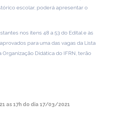
tórico escolar, poderá apresentar o
antes nos itens 48 a 53 do Edital e às
 aprovados para uma das vagas da Lista
a Organização Didática do IFRN, terão
21 as 17h do dia 17/03/2021