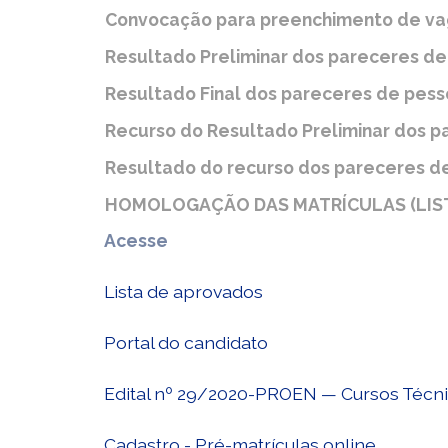
Convocação para preenchimento de v
Resultado Preliminar dos pareceres de
Resultado Final dos pareceres de pess
Recurso do Resultado Preliminar dos p
Resultado do recurso dos pareceres d
HOMOLOGAÇÃO DAS MATRÍCULAS (LISTA
Acesse
Lista de aprovados
Portal do candidato
Edital nº 29/2020-PROEN — Cursos Técnic
Cadastro - Pré-matrículas online