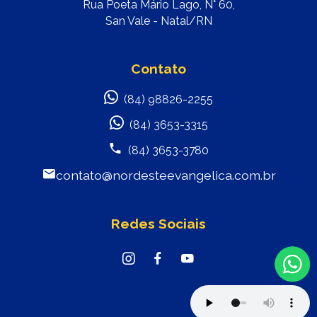
Rua Poeta Mário Lago, N° 60,
San Vale - Natal/RN
Contato
(84) 98826-2255
(84) 3653-3315
(84) 3653-3780
contato@nordesteevangelica.com.br
Redes Sociais