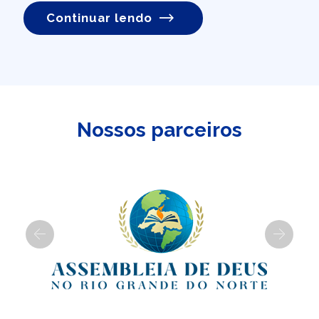
Continuar lendo
Nossos parceiros
Previous
Next