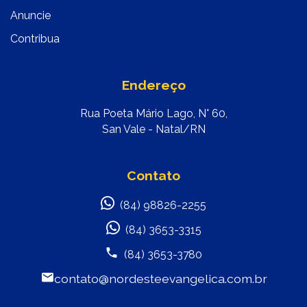
Anuncie
Contribua
Endereço
Rua Poeta Mário Lago, N° 60,
San Vale - Natal/RN
Contato
(84) 98826-2255
(84) 3653-3315
(84) 3653-3780
contato@nordesteevangelica.com.br