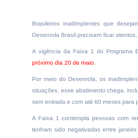
Brasileiros inadimplentes que desej
Desenrola Brasil precisam ficar atentos
A vigência da Faixa 1 do Programa 
próximo dia 20 de maio
.
Por meio do Desenrola, os inadimple
situações, esse abatimento chega, incl
sem entrada e com até 60 meses para 
A Faixa 1 contempla pessoas com rend
tenham sido negativadas entre janeir