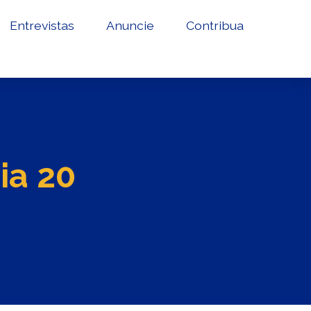
Entrevistas
Anuncie
Contribua
ia 20