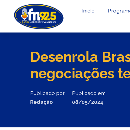
Início
Program
Desenrola Bras
negociações te
Publicado por
Publicado em
Redação
08/05/2024