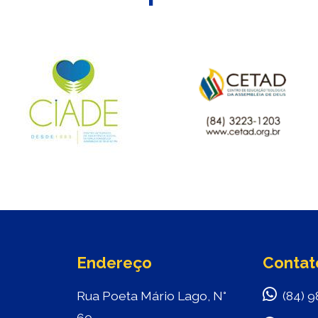
Endereço
Contat
Rua Poeta Mário Lago, N°
(84) 9
60,