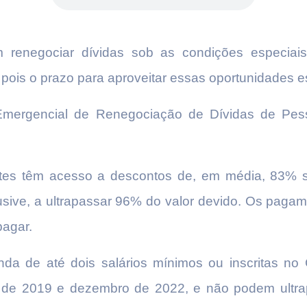
am renegociar dívidas sob as condições especi
, pois o prazo para aproveitar essas oportunidades e
Emergencial de Renegociação de Dívidas de Pess
ntes têm acesso a descontos de, em média, 83% s
usive, a ultrapassar 96% do valor devido. Os paga
pagar.
a de até dois salários mínimos ou inscritas no
o de 2019 e dezembro de 2022, e não podem ultrap