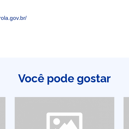
rola.gov.br/
Você pode gostar