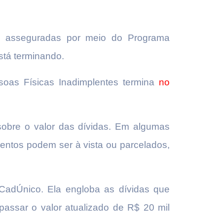
ais asseguradas por meio do Programa
stá terminando.
oas Físicas Inadimplentes termina
no
obre o valor das dívidas. Em algumas
mentos podem ser à vista ou parcelados,
 CadÚnico. Ela engloba as dívidas que
assar o valor atualizado de R$ 20 mil