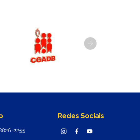
Next
o
Redes Sociais
8826-2255