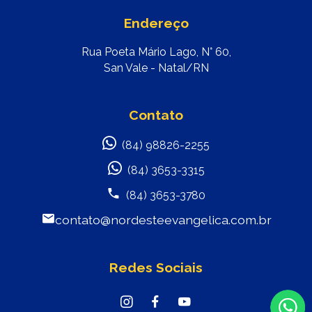
Endereço
Rua Poeta Mário Lago, N° 60,
San Vale - Natal/RN
Contato
(84) 98826-2255
(84) 3653-3315
(84) 3653-3780
contato@nordesteevangelica.com.br
Redes Sociais