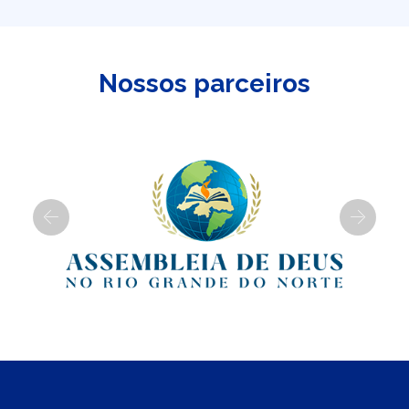
Nossos parceiros
Previous
Next