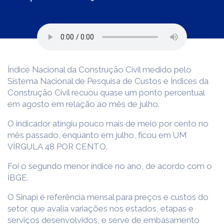
Índice Nacional da Construção Civil medido pelo
Sistema Nacional de Pesquisa de Custos e Índices da
Construção Civil recuou quase um ponto percentual
em agosto em relação ao mês de julho.
O indicador atingiu pouco mais de meio por cento no
mês passado, enquanto em julho, ficou em UM
VÍRGULA 48 POR CENTO.
Foi o segundo menor índice no ano, de acordo com o
IBGE.
O Sinapi é referência mensal para preços e custos do
setor, que avalia variações nos estados, etapas e
serviços desenvolvidos, e serve de embasamento