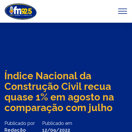
Previous
Next
Índice Nacional da
Construção Civil recua
quase 1% em agosto na
comparação com julho
Publicado por
Publicado em
Redação
12/09/2022