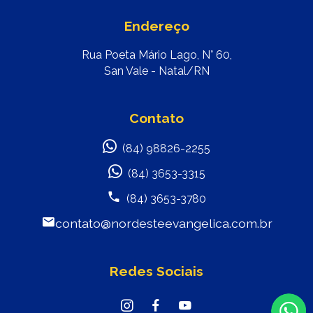
Endereço
Rua Poeta Mário Lago, N° 60,
San Vale - Natal/RN
Contato
(84) 98826-2255
(84) 3653-3315
(84) 3653-3780
contato@nordesteevangelica.com.br
Redes Sociais