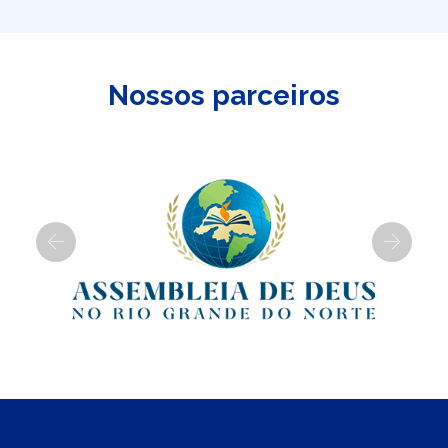
Nossos parceiros
Previous
Next