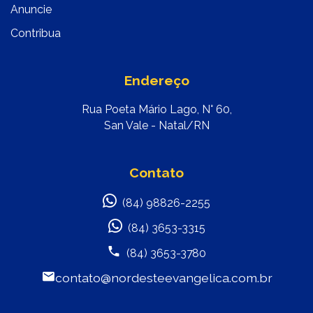
Anuncie
Contribua
Endereço
Rua Poeta Mário Lago, N° 60,
San Vale - Natal/RN
Contato
(84) 98826-2255
(84) 3653-3315
(84) 3653-3780
contato@nordesteevangelica.com.br