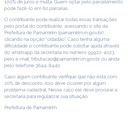
100% de juros e multa. Quem optar pelo parcelamento
pode fazê-lo em 60 parcelas.
O contribuinte pode realizar todas essas transações
pelo portal do contribuinte, acessando o site da
Prefeitura de Parnamirim (parnamirim.rn.gov.br),
clicando na opção “cidadão”. Caso tenha alguma
dificuldade o contribuinte pode solicitar ajuda através
do whatsapp da secretaria no número 99922-4023,
pelo e-mail: tributacao@parnamirim.rn.gov.br ou ainda
pelo telefone 3644-8440.
Caso algum contribuinte verifique que não está com
20% de desconto, isso deve ocorrer por algum
problema cadastral. Nesse caso ele deve procurar a
secretaria para regularizar sua situação.
Prefeitura de Parnamirim