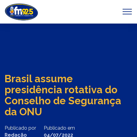
Previous
Next
Brasil assume
presidência rotativa do
Conselho de Segurança
da ONU
Publicado por
Publicado em
Redação
04/07/2022