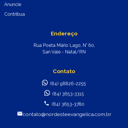
Anuncie
Contribua
Endereço
Rua Poeta Mário Lago, N° 60,
San Vale - Natal/RN
Contato
(84) 98826-2255
(84) 3653-3315
(84) 3653-3780
contato@nordesteevangelica.com.br