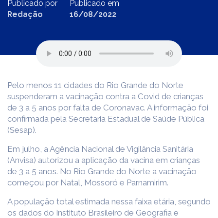
Publicado por
Publicado em
Redação
16/08/2022
Pelo menos 11 cidades do Rio Grande do Norte
suspenderam a vacinação contra a Covid de crianças
de 3 a 5 anos por falta de Coronavac. A informação foi
confirmada pela Secretaria Estadual de Saúde Pública
(Sesap).
Em julho, a Agência Nacional de Vigilância Sanitária
(Anvisa) autorizou a aplicação da vacina em crianças
de 3 a 5 anos. No Rio Grande do Norte a vacinação
começou por Natal, Mossoró e Parnamirim.
A população total estimada nessa faixa etária, segundo
os dados do Instituto Brasileiro de Geografia e