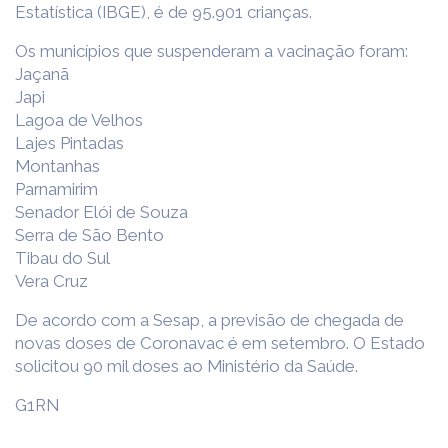
Estatística (IBGE), é de 95.901 crianças.
Os municípios que suspenderam a vacinação foram:
Jaçanã
Japi
Lagoa de Velhos
Lajes Pintadas
Montanhas
Parnamirim
Senador Elói de Souza
Serra de São Bento
Tibau do Sul
Vera Cruz
De acordo com a Sesap, a previsão de chegada de
novas doses de Coronavac é em setembro. O Estado
solicitou 90 mil doses ao Ministério da Saúde.
G1RN