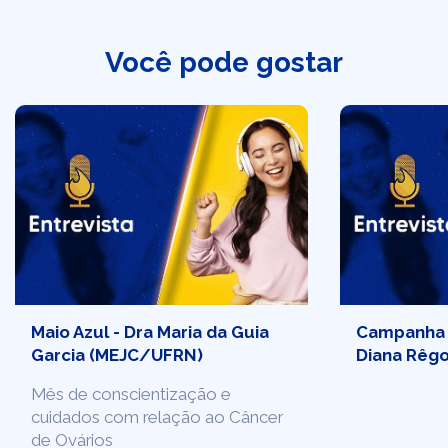
Você pode gostar
Maio Azul - Dra Maria da Guia
Campanha J
Garcia (MEJC/UFRN)
Diana Rêg
Mês de conscientização e
cuidados com relação ao Câncer
de Ovários