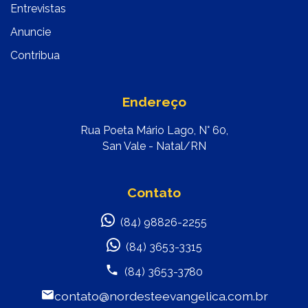
Entrevistas
Anuncie
Contribua
Endereço
Rua Poeta Mário Lago, N° 60,
San Vale - Natal/RN
Contato
(84) 98826-2255
(84) 3653-3315
(84) 3653-3780
contato@nordesteevangelica.com.br