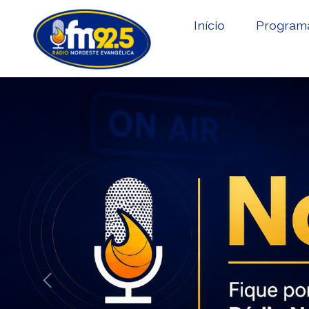
Início
Program
Previous