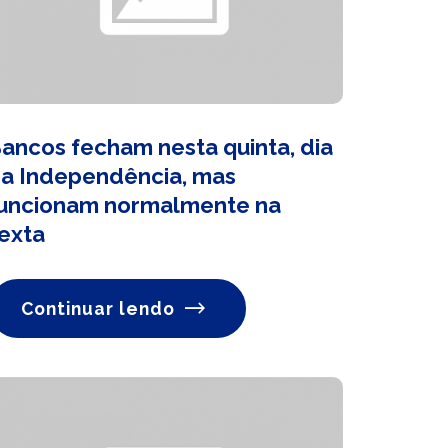
ancos fecham nesta quinta, dia
a Independência, mas
uncionam normalmente na
exta
Continuar lendo