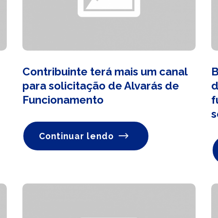
Contribuinte terá mais um canal
B
para solicitação de Alvarás de
d
Funcionamento
f
s
Continuar lendo