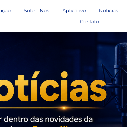
ação
Sobre Nós
Aplicativo
Notícias
Contato