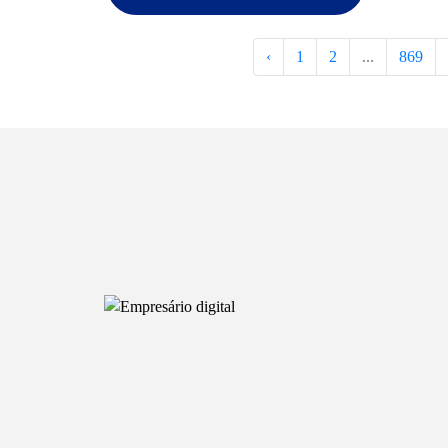
‹
1
2
...
869