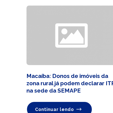
Macaíba: Donos de imóveis da
zona rural já podem declarar IT
na sede da SEMAPE
Continuar lendo