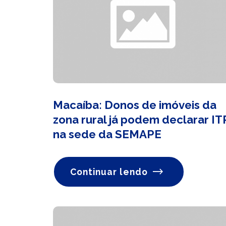
Macaíba: Donos de imóveis da
zona rural já podem declarar IT
na sede da SEMAPE
Continuar lendo