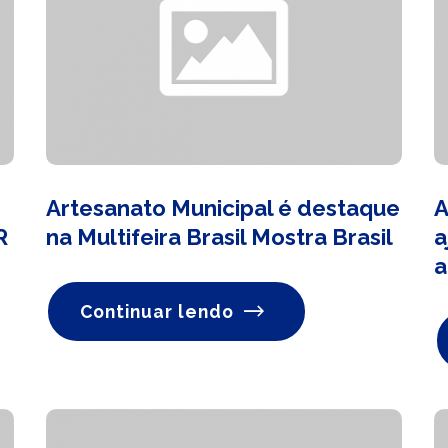
Artesanato Municipal é destaque
A
R
na Multifeira Brasil Mostra Brasil
a
a
Continuar lendo