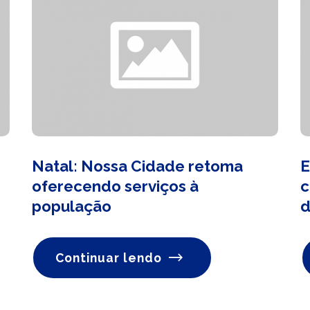
Natal: Nossa Cidade retoma
E
oferecendo serviços à
c
população
d
Continuar lendo