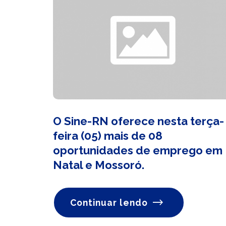
O Sine-RN oferece nesta terça-
feira (05) mais de 08
oportunidades de emprego em
Natal e Mossoró.
Continuar lendo