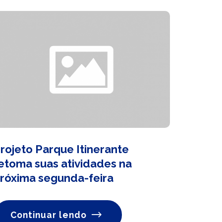
rojeto Parque Itinerante
etoma suas atividades na
róxima segunda-feira
Continuar lendo