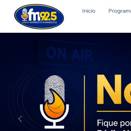
Início
Program
Previous