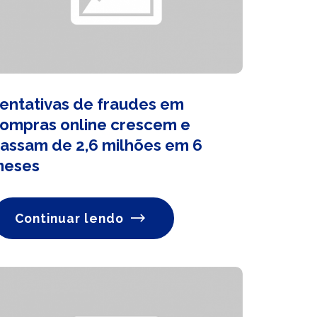
entativas de fraudes em
ompras online crescem e
assam de 2,6 milhões em 6
meses
Continuar lendo