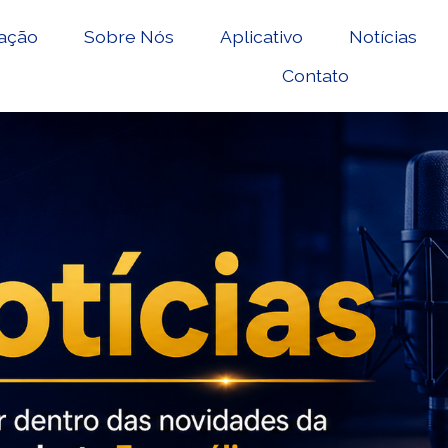
ação
Sobre Nós
Aplicativo
Notícias
Contato