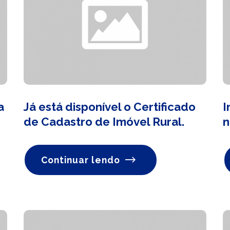
a
Já está disponível o Certificado
I
de Cadastro de Imóvel Rural.
n
Continuar lendo