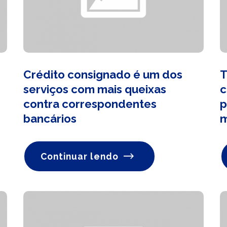
Crédito consignado é um dos
T
serviços com mais queixas
c
contra correspondentes
p
bancários
Continuar lendo