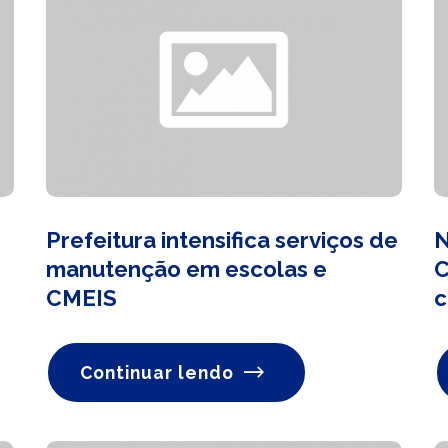
Prefeitura intensifica serviços de
N
manutenção em escolas e
C
CMEIS
c
Continuar lendo