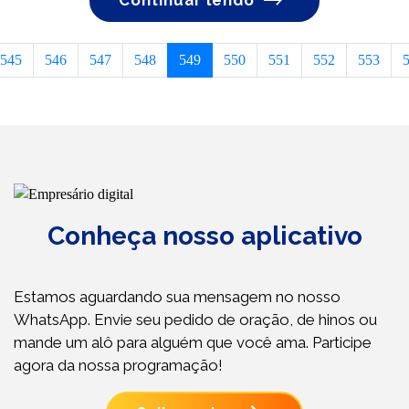
Continuar lendo
545
546
547
548
549
550
551
552
553
Conheça nosso aplicativo
Estamos aguardando sua mensagem no nosso
WhatsApp. Envie seu pedido de oração, de hinos ou
mande um alô para alguém que você ama. Participe
agora da nossa programação!