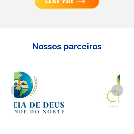
Saiba mais
Nossos parceiros
Previous
Next