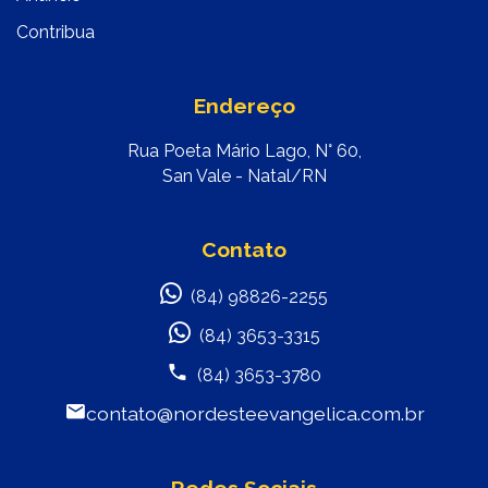
Contribua
Endereço
Rua Poeta Mário Lago, N° 60,
San Vale - Natal/RN
Contato
(84) 98826-2255
(84) 3653-3315
(84) 3653-3780
contato@nordesteevangelica.com.br