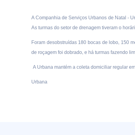
A Companhia de Serviços Urbanos de Natal - Urb
As turmas do setor de drenagem tiveram o horári
Foram desobstruídas 180 bocas de lobo, 150 met
de roçagem foi dobrado, e há turmas fazendo li
A Urbana mantém a coleta domiciliar regular em 
Urbana