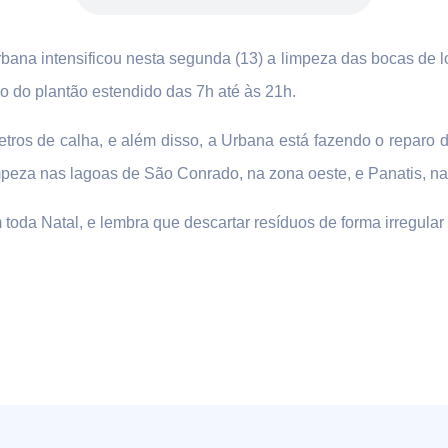
ana intensificou nesta segunda (13) a limpeza das bocas de l
o do plantão estendido das 7h até às 21h.
ros de calha, e além disso, a Urbana está fazendo o reparo d
mpeza nas lagoas de São Conrado, na zona oeste, e Panatis, na
toda Natal, e lembra que descartar resíduos de forma irregular