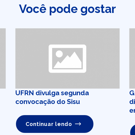
Você pode gostar
UFRN divulga segunda
G
convocação do Sisu
d
e
Continuar lendo