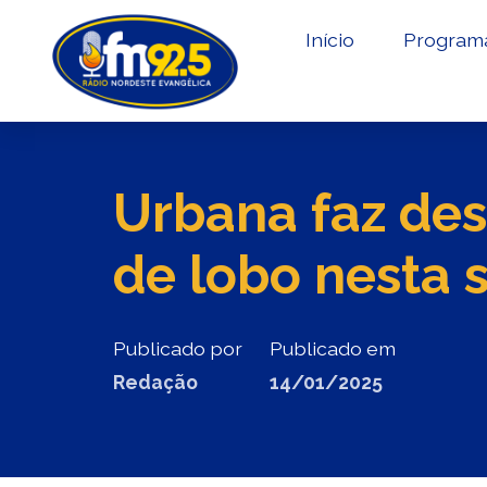
Início
Program
Urbana faz de
de lobo nesta 
Publicado por
Publicado em
Redação
14/01/2025