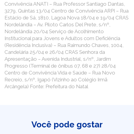
Convivência ANATI – Rua Professor Santiago Dantas,
3279, Quintas 13/04 Centro de Convivência ARPI – Rua
Estácio de Sá, 1810, Lagoa Nova 18/04 e 19/04 CRAS
Nordelândia – Av. Piloto Carlos Del Prete, s/nº,
Nordelândia 20/04 Serviço de Acolhimento
Institucional para Jovens e Adultos com Deficiência
(Residência Inclusiva) – Rua Raimundo Chaves, 1004,
Candelária 25/04 e 26/04 CRAS Senhora da
Apresentação – Avenida Industrial, s/nº, Jardim
Progresso (Terminal de ônibus 07, 68 e 27) 28/04
Centro de Convivência Vida e Saúde – Rua Novo
Recreio, s/nº, Igapó (Vizinho ao Colégio Irmã
Arcângela) Fonte: Prefeitura do Natal
Você pode gostar