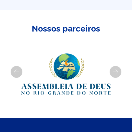
Nossos parceiros
Previous
Next