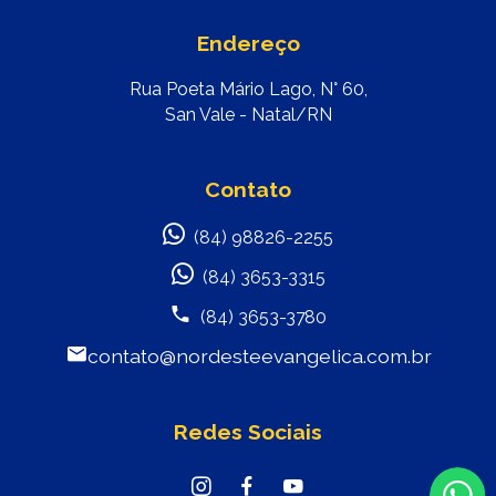
Endereço
Rua Poeta Mário Lago, N° 60,
San Vale - Natal/RN
Contato
(84) 98826-2255
(84) 3653-3315
(84) 3653-3780
contato@nordesteevangelica.com.br
Redes Sociais