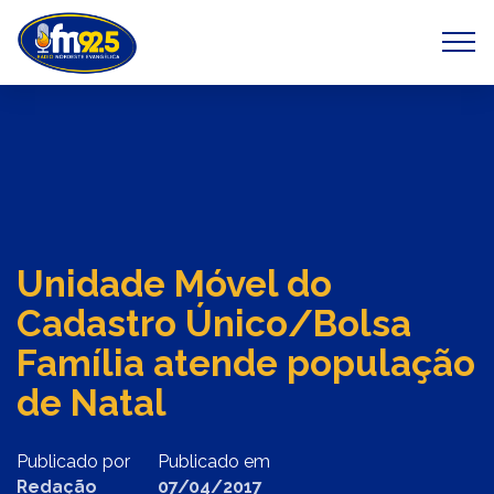
Previous
Next
Unidade Móvel do
Cadastro Único/Bolsa
Família atende população
de Natal
Publicado por
Publicado em
Redação
07/04/2017