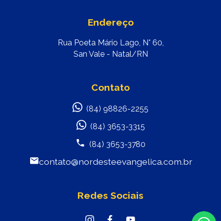
Endereço
Rua Poeta Mário Lago, N° 60,
San Vale - Natal/RN
Contato
(84) 98826-2255
(84) 3653-3315
(84) 3653-3780
contato@nordesteevangelica.com.br
Redes Sociais