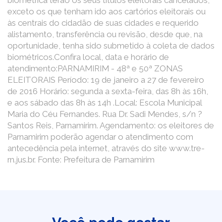
biométrica terão os seus títulos eleitorais cancelados,
exceto os que tenham ido aos cartórios eleitorais ou
às centrais do cidadão de suas cidades e requerido
alistamento, transferência ou revisão, desde que, na
oportunidade, tenha sido submetido à coleta de dados
biométricos.Confira local, data e horário de
atendimento:PARNAMIRIM - 48ª e 50ª ZONAS
ELEITORAIS Período: 19 de janeiro a 27 de fevereiro
de 2016 Horário: segunda a sexta-feira, das 8h às 16h,
e aos sábado das 8h às 14h .Local: Escola Municipal
Maria do Céu Fernandes. Rua Dr. Sadi Mendes, s/n ?
Santos Reis, Parnamirim. Agendamento: os eleitores de
Parnamirim poderão agendar o atendimento com
antecedência pela internet, através do site www.tre-
rn.jus.br. Fonte: Prefeitura de Parnamirim