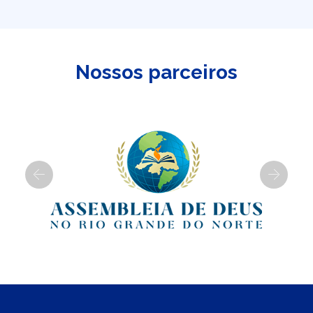
Nossos parceiros
Previous
Next