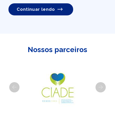
Continuar lendo
Nossos parceiros
Previous
Next