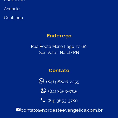
Anuncie
Contribua
Endereço
Rua Poeta Mário Lago, N° 60,
San Vale - Natal/RN
Contato
(84) 98826-2255
(84) 3653-3315
(84) 3653-3780
contato@nordesteevangelica.com.br