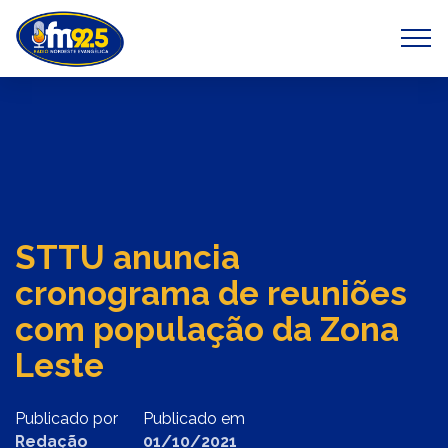
Previous
Next
STTU anuncia
cronograma de reuniões
com população da Zona
Leste
Publicado por
Publicado em
Redação
01/10/2021