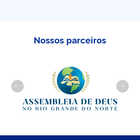
Nossos parceiros
Previous
Next