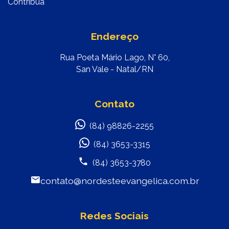
Contribua
Endereço
Rua Poeta Mário Lago, N° 60,
San Vale - Natal/RN
Contato
(84) 98826-2255
(84) 3653-3315
(84) 3653-3780
contato@nordesteevangelica.com.br
Redes Sociais