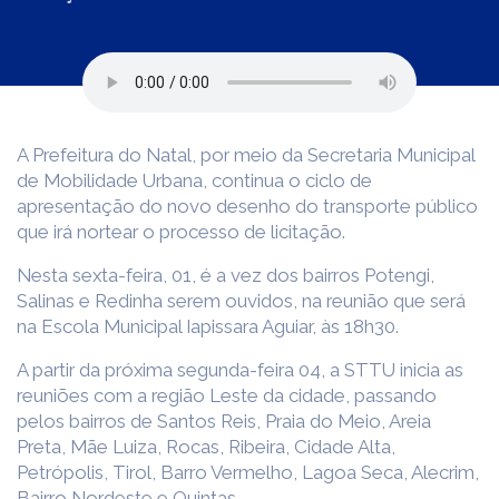
A Prefeitura do Natal, por meio da Secretaria Municipal
de Mobilidade Urbana, continua o ciclo de
apresentação do novo desenho do transporte público
que irá nortear o processo de licitação.
Nesta sexta-feira, 01, é a vez dos bairros Potengi,
Salinas e Redinha serem ouvidos, na reunião que será
na Escola Municipal Iapissara Aguiar, às 18h30.
A partir da próxima segunda-feira 04, a STTU inicia as
reuniões com a região Leste da cidade, passando
pelos bairros de Santos Reis, Praia do Meio, Areia
Preta, Mãe Luiza, Rocas, Ribeira, Cidade Alta,
Petrópolis, Tirol, Barro Vermelho, Lagoa Seca, Alecrim,
Bairro Nordeste e Quintas.