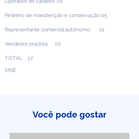
Operador de caldeira 01
Pedreiro de manutenção e conservação 05
Representante comercial autônomo 01
Vendedor pracista 02
TOTAL 37
SINE
Você pode gostar