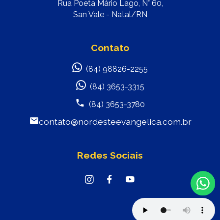
Rua Poeta Mário Lago, N° 60,
San Vale - Natal/RN
Contato
(84) 98826-2255
(84) 3653-3315
(84) 3653-3780
contato@nordesteevangelica.com.br
Redes Sociais