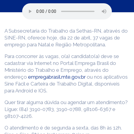
A Subsecretaria do Trabalho da Sethas-RN, através do
SINE-RN, oferece hoje, dia 22 de abril, 37 vagas de
emprego para Natal e Região Metropolitana.
Para concorrer às vagas, o(a) candidato(a) deve se
cadastrar via Internet no Portal Emprega Brasil do
Ministério do Trabalho e Emprego, através do
endereço
empregabrasil.mte.gov.br
ou nos aplicativos
Sine Fácil e Carteira de Trabalho Digital, disponíveis
para Android e IOS.
Quer tirar alguma dúvida ou agendar um atendimento?
Ligue: (84) 3190-0783, 3190-0788, 98106-6367 e
98107-4226.
O atendimento é de segunda a sexta, das 8h às 12h.