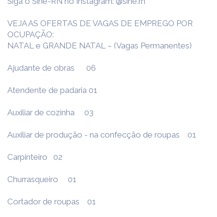
Siga o Sine-RN no Instagram: @sine.rn
VEJA AS OFERTAS DE VAGAS DE EMPREGO POR
OCUPAÇÃO:
NATAL e GRANDE NATAL – (Vagas Permanentes)
Ajudante de obras 06
Atendente de padaria 01
Auxiliar de cozinha 03
Auxiliar de produção - na confecção de roupas 01
Carpinteiro 02
Churrasqueiro 01
Cortador de roupas 01