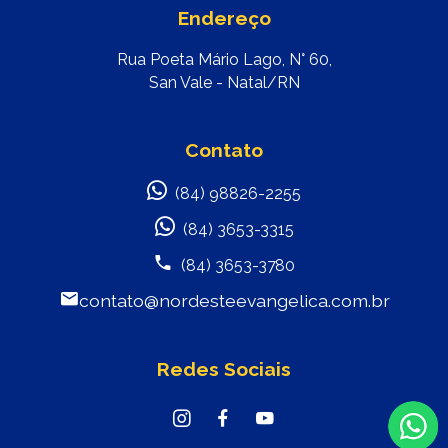
Endereço
Rua Poeta Mário Lago, N° 60,
San Vale - Natal/RN
Contato
(84) 98826-2255
(84) 3653-3315
(84) 3653-3780
contato@nordesteevangelica.com.br
Redes Sociais