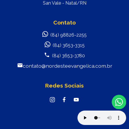
San Vale - Natal/RN
Contato
(84) 98826-2255
(84) 3653-3315
(84) 3653-3780
contato@nordesteevangelica.com.br
Redes Sociais