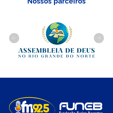
Nossos parceiros
Previous
Next