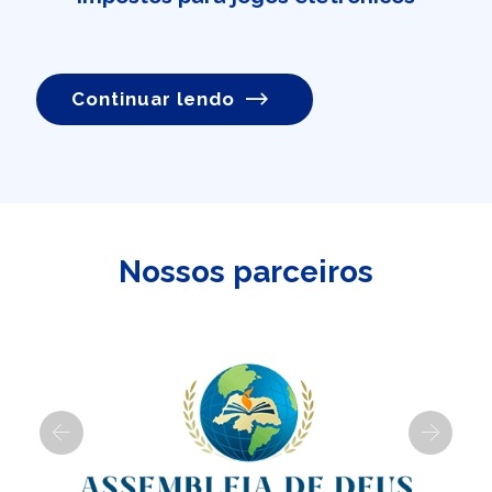
Continuar lendo
Nossos parceiros
Previous
Next