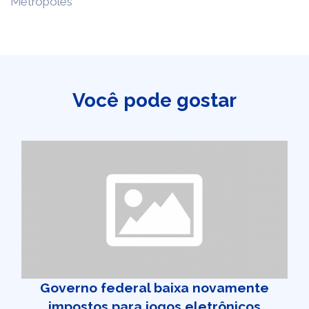
Metrópoles
Você pode gostar
Governo federal baixa novamente
impostos para jogos eletrônicos