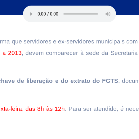
forma que servidores e ex-servidores municipais com
 a 2013
, devem comparecer à sede da Secretaria
chave de liberação e do extrato do FGTS
, docum
ta-feira, das 8h às 12h
. Para ser atendido, é nec