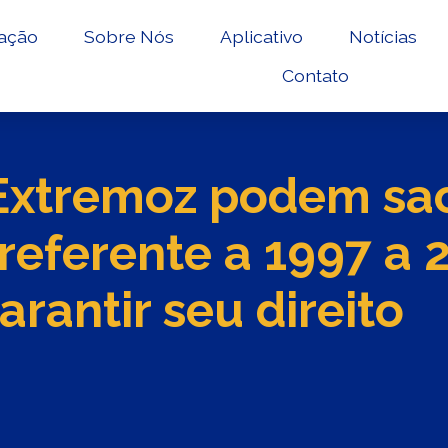
ação
Sobre Nós
Aplicativo
Notícias
Contato
 Extremoz podem sa
referente a 1997 a 2
rantir seu direito