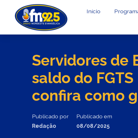
Início
Program
Servidores de
saldo do FGTS 
confira como ga
Publicado por
Publicado em
Redação
08/08/2025