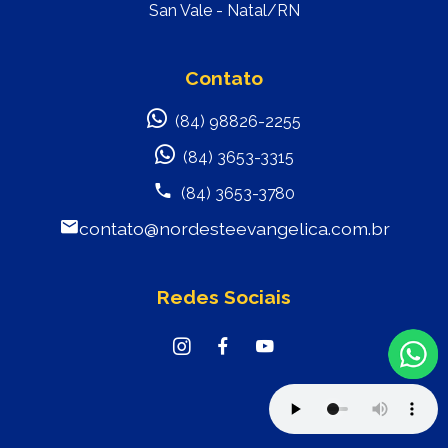
San Vale - Natal/RN
Contato
(84) 98826-2255
(84) 3653-3315
(84) 3653-3780
contato@nordesteevangelica.com.br
Redes Sociais