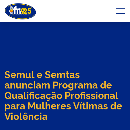
Previous
Next
Semul e Semtas
anunciam Programa de
Qualificação Profissional
para Mulheres Vítimas de
Violência