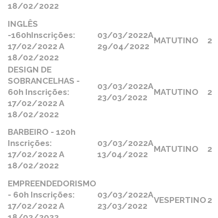
18/02/2022
INGLÊS
-160h
Inscrições:
03/03/2022
A
MATUTINO
2
17/02/2022 A
29/04/2022
18/02/2022
DESIGN DE
SOBRANCELHAS -
03/03/2022
A
60h Inscrições:
MATUTINO
2
23/03/2022
17/02/2022 A
18/02/2022
BARBEIRO - 120h
Inscrições:
03/03/2022
A
MATUTINO
2
17/02/2022 A
13/04/2022
18/02/2022
EMPREENDEDORISMO
- 60h Inscrições:
03/03/2022
A
VESPERTINO
2
17/02/2022 A
23/03/2022
18/02/2022