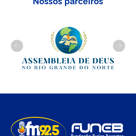
Nossos parceiros
Previous
Next