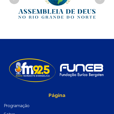
Previous
Next
Página
Programação